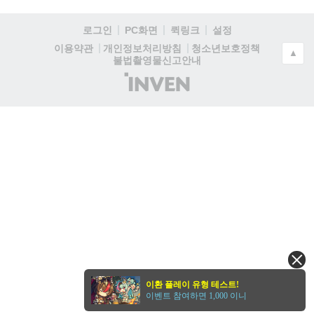
로그인
PC화면
퀵링크
설정
청소년보호정책
이용약관
개인정보처리방침
▲
불법촬영물신고안내
(주)
인
벤
이환 플레이 유형 테스트!
이벤트 참여하면 1,000 이니