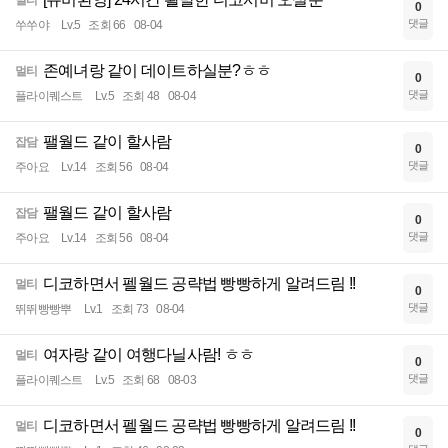
멀티
0
댓글
쑤쑤야
Lv.5
조회 66
08-04
존예녀랑 같이 데이트하실분?ㅎㅎ
멀티
0
댓글
플라이퀘스트
Lv.5
조회 48
08-04
팰월드 같이 할사람
잡담
0
댓글
주아요
Lv.14
조회 56
08-04
팰월드 같이 할사람
잡담
0
댓글
주아요
Lv.14
조회 56
08-04
디코하면서 펠월드 공략법 빵빵하게 알려드림 !!
멀티
0
댓글
뛰뛰빵빵뿌
Lv.1
조회 73
08-04
여자랑 같이 여행다닐사람! ㅎㅎ
멀티
0
댓글
플라이퀘스트
Lv.5
조회 68
08-03
디코하면서 펠월드 공략법 빵빵하게 알려드림 !!
멀티
0