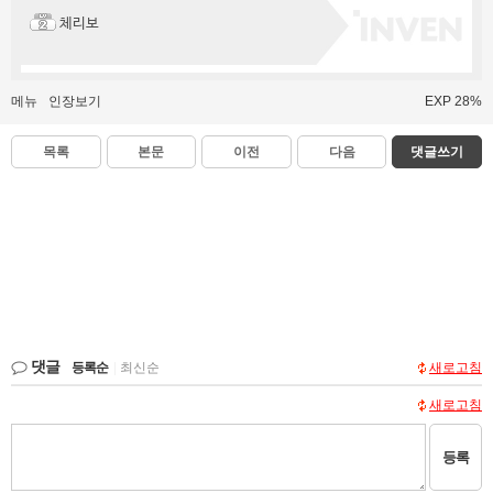
체리보
메뉴
인장보기
EXP 28%
목록
본문
이전
다음
댓글쓰기
댓글
등록순
|
최신순
새로고침
새로고침
등록