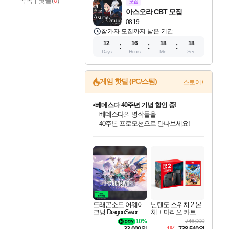
목록
|
댓글(
0
)
모집
아스오라 CBT 모집
08.19
참가자 모집까지 남은 기간
12
16
18
17
Days
Hours
Min
Sec
베데스다 40주년 기념 할인 중!
게임 핫딜 (PC/스팀)
스토어+
베데스다의 명작들을
40주년 프로모션으로 만나보세요!
마블 투혼 파이팅 소울즈 예약 판매 중!
마블 히어로 총 출동&화려한 격투!
네이버 포인트 혜택까지!
인벤게임즈 8월 특별 할인!
드래곤소드: 어웨이크닝 입점!
문명 7 특별 할인!
귀무자: 검의 길 예약 판매 중!
비스트 오브 리인카네이션 정식 출시!
커세어 코브 출시 기념 할인!
더 렐릭 퍼스트 가디언 정식 출시
캡콤 프렌차이즈 할인 진행 중!
캡콤 일부 상품 상시 할인
스타워즈 은하계 레이서
로블록스 기프트 카드 공식 입점
인기 퍼블리셔 모음!
스팀으로 만나는 드래곤소드!
조선&고려 DLC 출시 예정
10% 할인과
게임프릭 신작 IP
해적'섬'을 발전시키자!
설화x하드코어 액션!
몬헌, 바하 등 인기 IP를
몬헌 와일즈 & 드래곤즈 도그마2
인벤게임즈에서 10% 추가 적립
Robux를 가장 안전하고
최대 90% 할인가를 만나보세요!
네이버혜택과 함께 만나보세요!
50%할인&추가 적립까지!
이니&베니 혜택까지!
네이버 혜택가와 함께 예약하세요!
할인&네이버혜택으로 만나보세요!
네이버페이 혜택과 만나보세요!
할인가에 만나보세요!
일부 에디션 상시 할인!
혜택으로 예약 판매 중
편안하게 충전하세요
드래곤소드 어웨이
닌텐도 스위치 2 본
크닝 DragonSword A
체 + 마리오 카트 월
wakening
드
10%
746,000