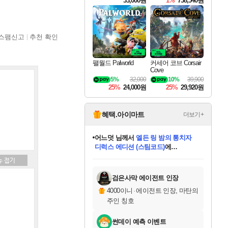
33,000원
1%
738,540원
스팸신고
추천 확인
팰월드 Palworld
커세어 코브 Corsair
Cove
5%
32,000
10%
39,900
25%
24,000원
25%
29,920원
혜택.아이마트
더보기+
어느덧
님께서
엘든 링 밤의 통치자
디럭스 에디션 (스팀코드)
에
미오몬도
아기쿠키
eksxo
칠부
설레임v
당첨되셨습니다.
동작그만
영웅97
우는무
유리별
나무아래쉼터
달빛아이
밍끼
해무
스태지
안드레아
어느날
꺽다리아조씨
농업코코
꾸링내
님께서
님께서
님께서
님께서
님께서
님께서
님께서
님께서
님께서
님께서
님께서
님께서
님께서
님께서
님께서
님께서
님께서
네이버페이 1만원
로블록스 기프트카드
엘든 링 밤의 통치자
님께서
님께서
디스코 엘리시움 최종판
네이버페이 1만원
로블록스 기프트카드
(본편포함) 데이브 더
네이버페이 1만원
로블록스 기프트카드
인투 더 브리치
로블록스 기프트카드
엘든 링 밤의 통치자
(본편포함) 데이브 더
(본편포함) 데이브 더
드래곤 퀘스트 XI S
파이어걸 핵 앤
몬스터 헌터 라이즈 +
로블록스
로블록스
디럭스 에디션 (스팀코드)
다이버 인 더 정글 번들 (스팀코드)
(스팀코드)
교환권
1만원권
다이버 인 더 정글 번들 (스팀코드)
(스팀코드)
교환권
1만원권
기프트카드 1만 5천원권
지나간 시간을 찾아서 데피니티브
2만원권
디럭스 에디션 (스팀코드)
다이버 인 더 정글 번들 (스팀코드)
스플래시 레스큐 DX (스팀코드)
교환권
기프트카드 1만원권
선브레이크 (스팀코드)
8천원권
에 당첨되셨습니다.
에 당첨되셨습니다.
에 당첨되셨습니다.
에 당첨되셨습니다.
에 당첨되셨습니다.
를 교환.
를 교환.
에 당첨되셨습니다.
에 당첨되셨습니다.
에
를 교환.
를 교환.
에
에
에
에
에
에
당첨되셨습니다.
당첨되셨습니다.
당첨되셨습니다.
에디션 (스팀코드)
당첨되셨습니다.
당첨되셨습니다.
당첨되셨습니다.
당첨되셨습니다.
를 교환.
검은사막 에이전트 인장
4000이니
·
에이전트 인장, 마탄의
주인 칭호
썬데이 예측 이벤트