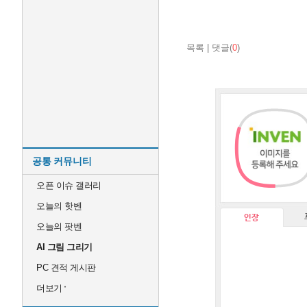
목록
|
댓글(
0
)
공통 커뮤니티
오픈 이슈 갤러리
오늘의 핫벤
인장
오늘의 팟벤
AI 그림 그리기
PC 견적 게시판
더보기