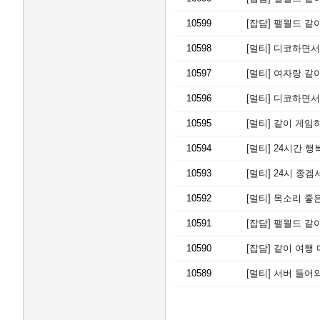
10599
[잡담]
팰월드 같
10598
[멀티]
디코하면서 
10597
[멀티]
여자랑 같이
10596
[멀티]
디코하면서 
10595
[멀티]
같이 게임
10594
[멀티]
24시간 행
10593
[멀티]
24시 종겜
10592
[멀티]
목소리 좋은
10591
[잡담]
팰월드 같
10590
[잡담]
같이 여행 
10589
[멀티]
서버 들어와