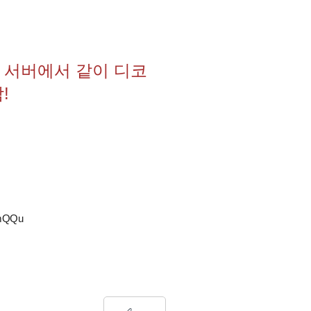
 서버에서 같이 디코
!
TmQQu