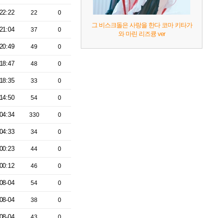
22:22
22
0
그 비스크돌은 사랑을 한다 코마 키타가
21:04
37
0
와 마린 리즈큥 ver
20:49
49
0
18:47
48
0
18:35
33
0
14:50
54
0
04:34
330
0
04:33
34
0
00:23
44
0
00:12
46
0
08-04
54
0
08-04
38
0
08-04
43
0