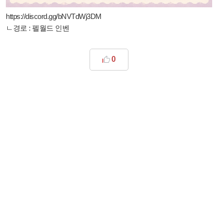
https://discord.gg/bNVTdWj3DM
ㄴ경로 : 펠월드 인벤
0