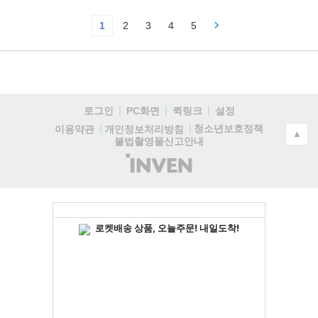
1
2
3
4
5
로그인
PC화면
퀵링크
설정
청소년보호정책
이용약관
개인정보처리방침
▲
불법촬영물신고안내
(주)
인
벤