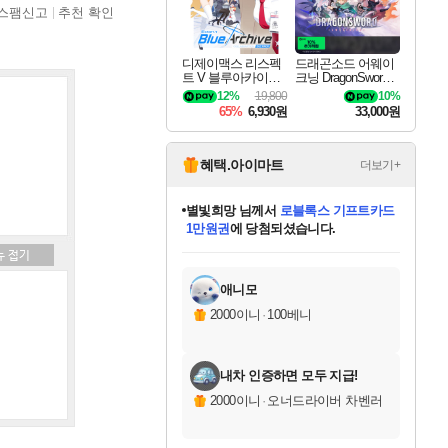
스팸신고
추천 확인
디제이맥스 리스펙
드래곤소드 어웨이
트 V 블루아카이브
크닝 DragonSword A
팩 DJMAX RESPE
wakening
12%
19,800
10%
CT V Blue Archive P
65%
6,930원
33,000원
ack DLC
혜택.아이마트
더보기+
별빛희망
님께서
로블록스 기프트카드
1만원권
에 당첨되셨습니다.
미스골든위크
별땡
니코
한건했습니다
프로틴스101
미오몬도
아기쿠키
eksxo
칠부
설레임v
어느덧
동작그만
영웅97
우는무
유리별
나무아래쉼터
달빛아이
밍끼
해무
님께서
님께서
님께서
님께서
님께서
님께서
님께서
님께서
님께서
님께서
님께서
님께서
님께서
님께서
님께서
엘든 링 밤의 통치자
(본편포함) 데이브 더
님께서
네이버페이 1만원
로블록스 기프트카드
엘든 링 밤의 통치자
님께서
님께서
님께서
디스코 엘리시움 최종판
엘든 링 밤의 통치자
네이버페이 1만원
로블록스 기프트카드
인투 더 브리치
로블록스 기프트카드
엘든 링 밤의 통치자
(본편포함) 데이브 더
(본편포함) 데이브 더
드래곤 퀘스트 XI S
네이버페이 1만원
몬스터 헌터 월드
마피아
로블록스
아이스본 마스터 에디션 (스팀코드)
디럭스 에디션 (스팀코드)
다이버 인 더 정글 번들 (스팀코드)
데피니티브 에디션 (스팀코드)
교환권
디럭스 에디션 (스팀코드)
다이버 인 더 정글 번들 (스팀코드)
(스팀코드)
교환권
1만원권
디럭스 에디션 (스팀코드)
다이버 인 더 정글 번들 (스팀코드)
(스팀코드)
교환권
1만원권
기프트카드 1만 5천원권
지나간 시간을 찾아서 데피니티브
2만원권
디럭스 에디션 (스팀코드)
에 당첨되셨습니다.
에 당첨되셨습니다.
에 당첨되셨습니다.
에 당첨되셨습니다.
에 당첨되셨습니다.
를 교환.
에 당첨되셨습니다.
에 당첨되셨습니다.
를 교환.
에
에
에
에
에
에
에
에
를
교환.
당첨되셨습니다.
당첨되셨습니다.
당첨되셨습니다.
당첨되셨습니다.
당첨되셨습니다.
당첨되셨습니다.
당첨되셨습니다.
에디션 (스팀코드)
당첨되셨습니다.
를 교환.
애니모
2000이니
·
100베니
내차 인증하면 모두 지급!
2000이니
·
오너드라이버 차벤러