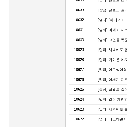
10634
[멀티]
팰월드 같이
10633
[잡담]
팰월드 같
10632
[멀티]
[파이 서버] <8월
10631
[멀티]
이세계 디코
10630
[멀티]
고인물 목좋
10629
[멀티]
새벽에도 홥발
10628
[멀티]
기여운 여자
10627
[멀티]
여고생이랑 
10626
[멀티]
이세계 디코
10625
[잡담]
팰월드 같
10624
[멀티]
같이 게임
10623
[멀티]
샤벽에도 활
10622
[멀티]
디코하면서 