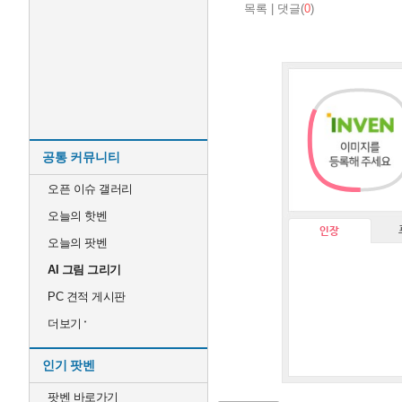
목록
|
댓글(
0
)
공통 커뮤니티
오픈 이슈 갤러리
오늘의 핫벤
인장
오늘의 팟벤
AI 그림 그리기
PC 견적 게시판
더보기
인기 팟벤
팟벤 바로가기