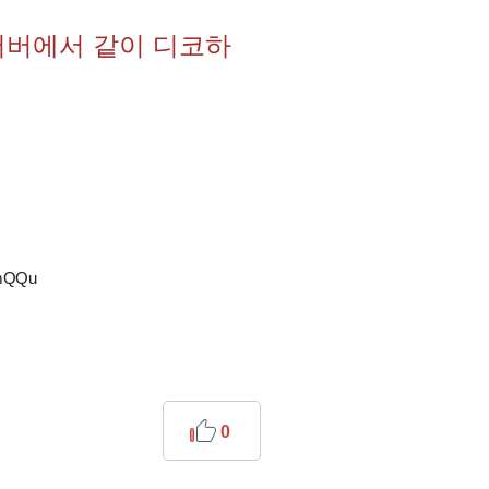
서버에서 같이 디코하
TmQQu
0