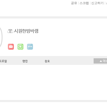
공유
스크랩
신고하기
시원한밤바램
프로필
랭킹
칭호