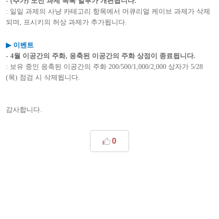
-
(추가)
도전 과제 목록 일부가 개편됩니다.
: 일일 과제의 사냥 카테고리 항목에서 머큐리얼 케이브 과제가 삭제
되며, 프시키의 허상 과제가 추가됩니다.
▶
이벤트
- 4
월 이공간의 주화
,
응축된 이공간의 주화 상점이 종료됩니다
.
:
보유 중인 응축된 이공간의 주화
200/500/1,000/2,000
상자가
5/28
(
목
)
점검 시 삭제됩니다
.
감사합니다
.
0