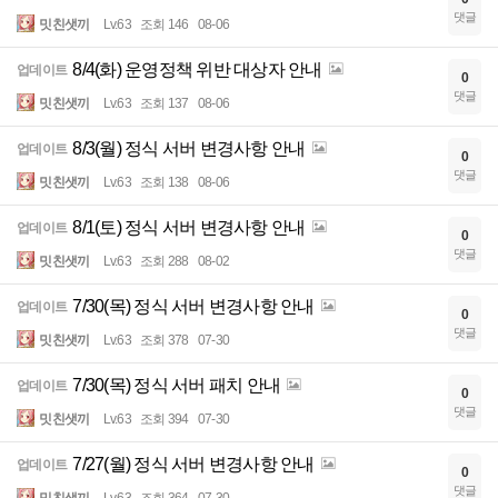
댓글
밋친샛끼
Lv.63
조회 146
08-06
8/4(화) 운영정책 위반 대상자 안내
업데이트
0
댓글
밋친샛끼
Lv.63
조회 137
08-06
8/3(월) 정식 서버 변경사항 안내
업데이트
0
댓글
밋친샛끼
Lv.63
조회 138
08-06
8/1(토) 정식 서버 변경사항 안내
업데이트
0
댓글
밋친샛끼
Lv.63
조회 288
08-02
7/30(목) 정식 서버 변경사항 안내
업데이트
0
댓글
밋친샛끼
Lv.63
조회 378
07-30
7/30(목) 정식 서버 패치 안내
업데이트
0
댓글
밋친샛끼
Lv.63
조회 394
07-30
7/27(월) 정식 서버 변경사항 안내
업데이트
0
댓글