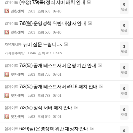
(수정) 7/9(목) 정식 서버 패치 안내
업데이트
0
댓글
밋친샛끼
Lv.63
조회 603
07-10
7/6(월) 운영정책 위반 대상자 안내
업데이트
0
댓글
밋친샛끼
Lv.63
조회 536
07-10
뉴비 질문 드립니다.
자유게시판
3
댓글
가마솥추어탕
Lv.44
조회 787
07-05
7/2(목) 공개 테스트서버 운영 기간 안내
업데이트
0
댓글
밋친샛끼
Lv.63
조회 755
07-01
7/2(목) 공개 테스트서버 v9.18 패치 안내
업데이트
0
댓글
밋친샛끼
Lv.63
조회 783
07-01
7/2(목) 정식 서버 패치 안내
업데이트
0
댓글
밋친샛끼
Lv.63
조회 649
07-01
6/29(월) 운영정책 위반 대상자 안내
업데이트
0