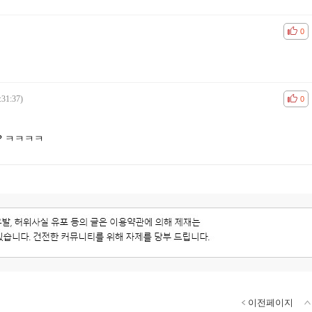
공감
비공
0
:31:37)
공감
비공
0
? ㅋㅋㅋㅋ
이전페이지