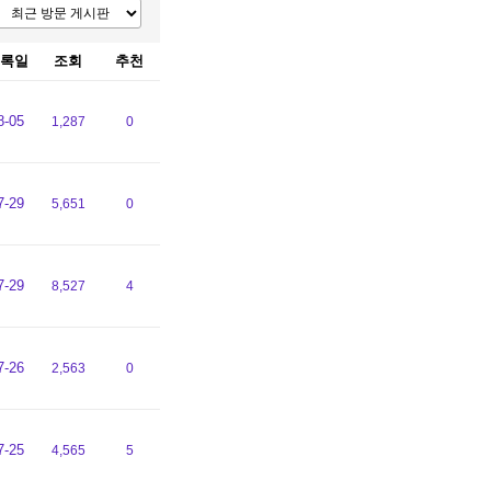
록일
조회
추천
8-05
1,287
0
7-29
5,651
0
7-29
8,527
4
7-26
2,563
0
7-25
4,565
5