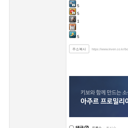
5
5
1
5
주소복사
https://www.inven.co.kr/b
(2)
댓글
|