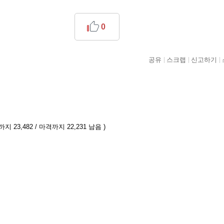
0
공유
스크랩
신고하기
지 23,482 / 마격까지 22,231 남음 )