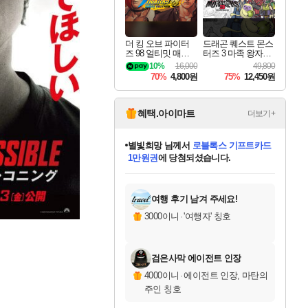
더 킹 오브 파이터
드래곤 퀘스트 몬스
즈 98 얼티밋 매치
터즈 3 마족 왕자와
파이널 에디션 THE
엘프의 여행 Dragon
10%
16,000
49,800
KING OF FIGHTER
Quest Monsters The
70%
4,800원
75%
12,450원
S 98 ULTIMATE MA
Dark Prince
TCH FINAL EDITIO
N
혜택.아이마트
더보기+
별빛희망
님께서
로블록스 기프트카드
1만원권
에 당첨되셨습니다.
미스골든위크
별땡
니코
한건했습니다
프로틴스101
미오몬도
아기쿠키
eksxo
칠부
설레임v
어느덧
동작그만
영웅97
우는무
유리별
나무아래쉼터
달빛아이
밍끼
해무
님께서
님께서
님께서
님께서
님께서
님께서
님께서
님께서
님께서
님께서
님께서
님께서
님께서
님께서
님께서
엘든 링 밤의 통치자
(본편포함) 데이브 더
님께서
네이버페이 1만원
로블록스 기프트카드
엘든 링 밤의 통치자
님께서
님께서
님께서
디스코 엘리시움 최종판
엘든 링 밤의 통치자
네이버페이 1만원
로블록스 기프트카드
인투 더 브리치
로블록스 기프트카드
엘든 링 밤의 통치자
(본편포함) 데이브 더
(본편포함) 데이브 더
드래곤 퀘스트 XI S
네이버페이 1만원
몬스터 헌터 월드
마피아
로블록스
아이스본 마스터 에디션 (스팀코드)
디럭스 에디션 (스팀코드)
다이버 인 더 정글 번들 (스팀코드)
데피니티브 에디션 (스팀코드)
교환권
디럭스 에디션 (스팀코드)
다이버 인 더 정글 번들 (스팀코드)
(스팀코드)
교환권
1만원권
디럭스 에디션 (스팀코드)
다이버 인 더 정글 번들 (스팀코드)
(스팀코드)
교환권
1만원권
기프트카드 1만 5천원권
지나간 시간을 찾아서 데피니티브
2만원권
디럭스 에디션 (스팀코드)
에 당첨되셨습니다.
에 당첨되셨습니다.
에 당첨되셨습니다.
에 당첨되셨습니다.
에 당첨되셨습니다.
를 교환.
에 당첨되셨습니다.
에 당첨되셨습니다.
를 교환.
에
에
에
에
에
에
에
에
를
교환.
당첨되셨습니다.
당첨되셨습니다.
당첨되셨습니다.
당첨되셨습니다.
당첨되셨습니다.
당첨되셨습니다.
당첨되셨습니다.
에디션 (스팀코드)
당첨되셨습니다.
를 교환.
여행 후기 남겨 주세요!
3000이니
·
'여행자' 칭호
검은사막 에이전트 인장
4000이니
·
에이전트 인장, 마탄의
주인 칭호