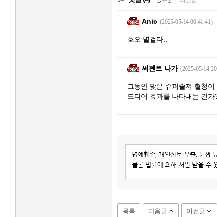
등록순
최신순
Anio
(2025-05-14 00:41:41)
호오 별걸다..
써펜트 나가
(2025-05-14 20
그동안 맞은 슈퍼솔져 혈청이
드디어 효과를 나타내는 건가
목록
다음글
이전글