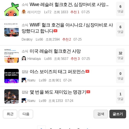
Wwe 레슬러 헐크호건, 심장마비로 사망...
소식
6
댓글
레이키얀
Lv.72
조회 1833
추천 1
07-25
WWF 헐크 호건을 아시나요 / 심장마비로 사
소식
6
망했다고 합니다
댓글
Destroy
Lv.66
조회 2594
추천 2
07-25
미국 레슬러 헐크호건 사망
소식
32
댓글
Himalaya
Lv.86
조회 5637
추천 3
07-25
야스 보이즈의 태그 퍼포먼스
잡담
0
댓글
Narru
Lv.89
조회 901
07-24
몇 번을 봐도 재미있는 명경기
잡담
1
댓글
Narru
Lv.89
조회 1353
07-24
최근
다음
검색
글쓰기