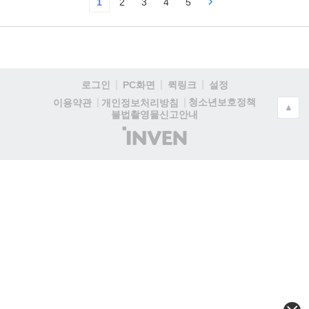
1
2
3
4
5
로그인
PC화면
퀵링크
설정
청소년보호정책
이용약관
개인정보처리방침
▲
불법촬영물신고안내
(주)
인
벤