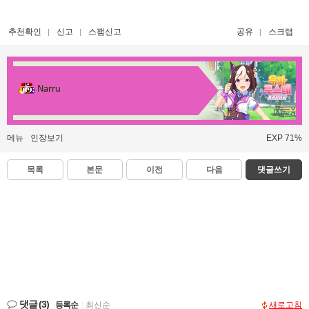
추천확인
신고
스팸신고
공유
스크랩
Narru
메뉴
인장보기
EXP 71%
목록
본문
이전
다음
댓글쓰기
댓글
(3)
등록순
|
최신순
새로고침