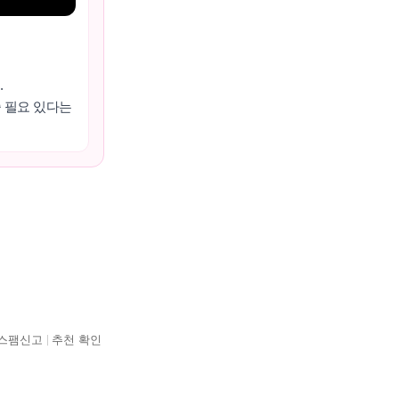
.
줄 필요 있다는
스팸신고
추천 확인