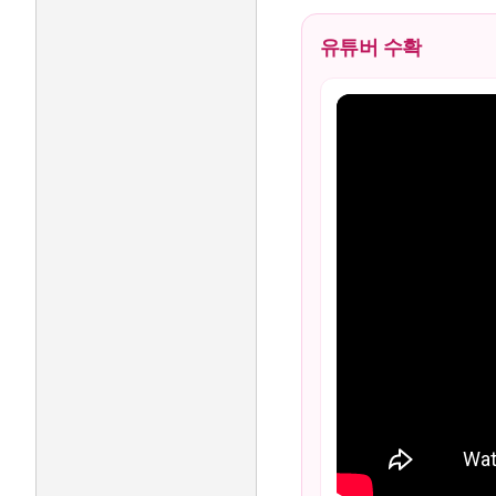
유튜버 수확