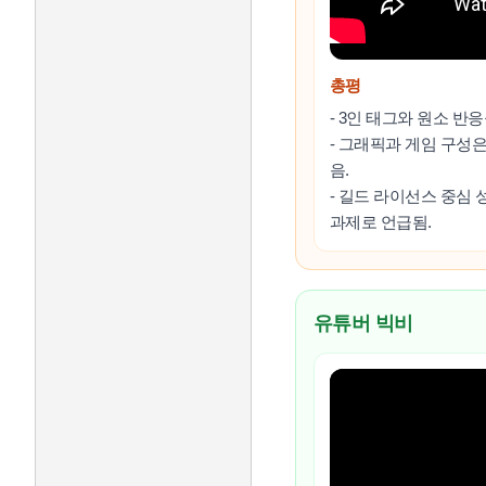
총평
- 3인 태그와 원소 반
- 그래픽과 게임 구성
음.
- 길드 라이선스 중심 
과제로 언급됨.
유튜버 빅비