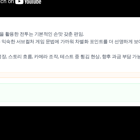
응을 활용한 전투는 기본적인 손맛 갖춘 편임.
은 익숙한 서브컬처 게임 문법에 가까워 차별화 포인트를 더 선명하게 보
성장, 스토리 흐름, 카메라 조작, 테스트 중 튕김 현상, 향후 과금 부담 가