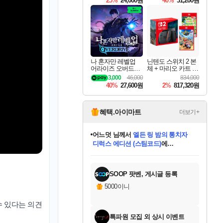
25%
24,000원
40%
31,200원
Overdrive Deluxe Edi
tion
나 혼자만 레벨업
닌텐도 스위치 2 본
어라이즈 오버드라
체 + 마리오 카트 월
이브 Solo Leveling A
드 + 포켓몬 포코피
3,000
46,000
834,000
rise
아 번들
40%
27,600원
2%
817,320원
혜택.아이마트
더보기+
어느덧
님께서
엘든 링 밤의 통치자
디럭스 에디션 (스팀코드)
에
미오몬도
아기쿠키
eksxo
칠부
설레임v
당첨되셨습니다.
동작그만
영웅97
우는무
유리별
나무아래쉼터
달빛아이
밍끼
해무
스태지
안드레아
어느날
꺽다리아조씨
농업코코
꾸링내
님께서
님께서
님께서
님께서
님께서
님께서
님께서
님께서
님께서
님께서
님께서
님께서
님께서
님께서
님께서
님께서
님께서
네이버페이 1만원
로블록스 기프트카드
엘든 링 밤의 통치자
님께서
님께서
디스코 엘리시움 최종판
네이버페이 1만원
로블록스 기프트카드
(본편포함) 데이브 더
네이버페이 1만원
로블록스 기프트카드
인투 더 브리치
로블록스 기프트카드
엘든 링 밤의 통치자
(본편포함) 데이브 더
(본편포함) 데이브 더
드래곤 퀘스트 XI S
파이어걸 핵 앤
몬스터 헌터 라이즈 +
로블록스
로블록스
디럭스 에디션 (스팀코드)
다이버 인 더 정글 번들 (스팀코드)
(스팀코드)
교환권
1만원권
다이버 인 더 정글 번들 (스팀코드)
(스팀코드)
교환권
1만원권
기프트카드 1만 5천원권
지나간 시간을 찾아서 데피니티브
2만원권
디럭스 에디션 (스팀코드)
다이버 인 더 정글 번들 (스팀코드)
스플래시 레스큐 DX (스팀코드)
교환권
기프트카드 1만원권
선브레이크 (스팀코드)
8천원권
에 당첨되셨습니다.
에 당첨되셨습니다.
에 당첨되셨습니다.
에 당첨되셨습니다.
에 당첨되셨습니다.
를 교환.
를 교환.
에 당첨되셨습니다.
에 당첨되셨습니다.
에
를 교환.
를 교환.
에
에
에
에
에
에
당첨되셨습니다.
당첨되셨습니다.
당첨되셨습니다.
에디션 (스팀코드)
당첨되셨습니다.
당첨되셨습니다.
당첨되셨습니다.
당첨되셨습니다.
를 교환.
SOOP 팟벤, 게시글 등록
5000이니
수 있다는 의견
특파원 모집 외 상시 이벤트