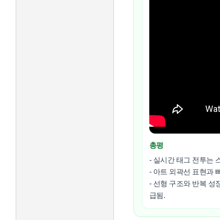
총평
- 실시간 태그 전투는
- 아트 외곽선 표현과 
- 선형 구조와 반복 성
급됨.