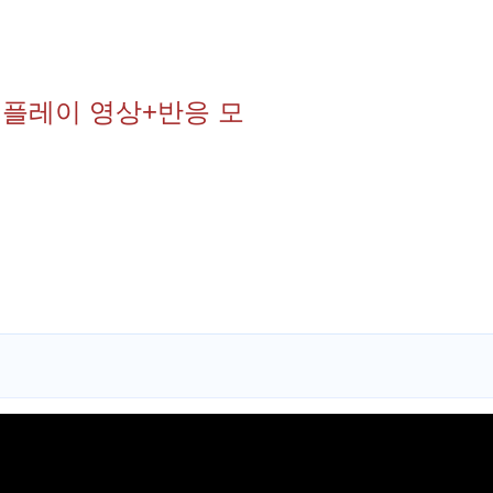
버 플레이 영상+반응 모