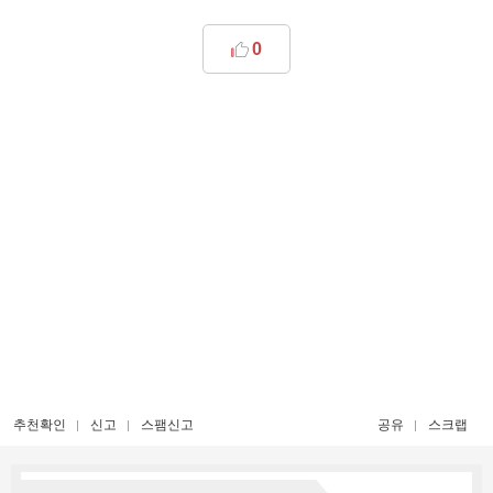
0
추천확인
신고
스팸신고
공유
스크랩