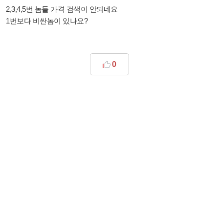
2,3,4,5번 놈들 가격 검색이 안되네요
1번보다 비싼놈이 있나요?
0