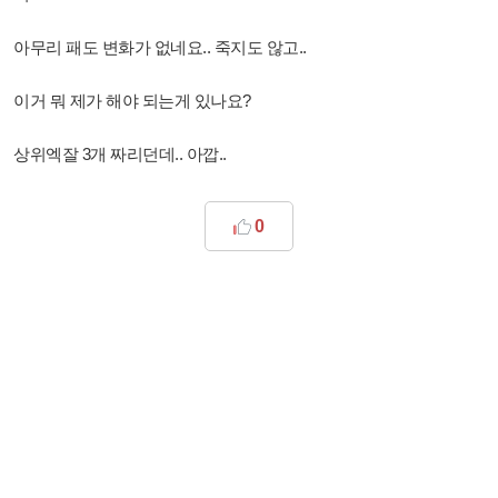
아무리 패도 변화가 없네요.. 죽지도 않고..
이거 뭐 제가 해야 되는게 있나요?
상위엑잘 3개 짜리던데.. 아깝..
0