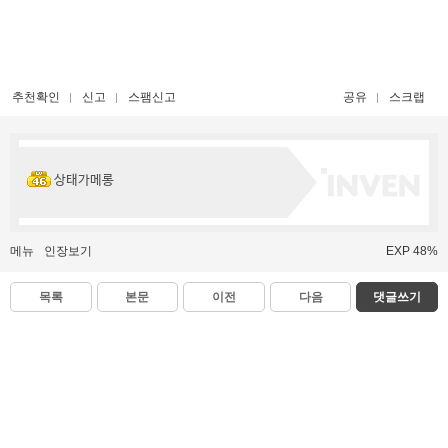
추천확인
신고
스팸신고
공유
스크랩
상태가메롱
메뉴
인장보기
EXP 48%
목록
본문
이전
다음
댓글쓰기