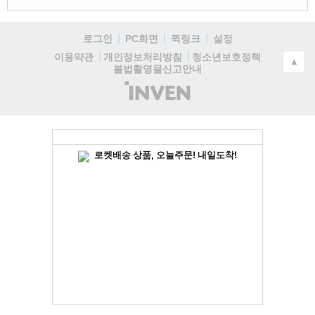
로그인
PC화면
퀵링크
설정
청소년보호정책
이용약관
개인정보처리방침
▲
불법촬영물신고안내
(주)
인
벤