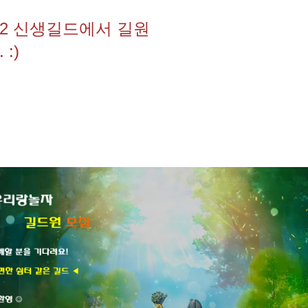
v.2 신생길드에서 길원
:)