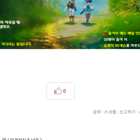
0
공유
스크랩
신고하기
16 / 마격까지 5 남음 )