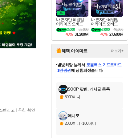
나 혼자만 레벨업
나 혼자만 레벨업
어라이즈 오버드라
어라이즈 오버드라
이브 디럭스 에디션
이브 Solo Leveling A
3,000
52,000
3,000
46,000
Solo Leveling Arise
rise
40%
31,200원
40%
27,600원
Overdrive Deluxe Edi
tion
혜택.아이마트
더보기+
별빛희망
님께서
로블록스 기프트카드
1만원권
에 당첨되셨습니다.
미스골든위크
별땡
니코
한건했습니다
프로틴스101
미오몬도
아기쿠키
eksxo
칠부
설레임v
어느덧
동작그만
영웅97
우는무
유리별
나무아래쉼터
달빛아이
밍끼
해무
님께서
님께서
님께서
님께서
님께서
님께서
님께서
님께서
님께서
님께서
님께서
님께서
님께서
님께서
님께서
엘든 링 밤의 통치자
(본편포함) 데이브 더
님께서
네이버페이 1만원
로블록스 기프트카드
엘든 링 밤의 통치자
님께서
님께서
님께서
디스코 엘리시움 최종판
엘든 링 밤의 통치자
네이버페이 1만원
로블록스 기프트카드
인투 더 브리치
로블록스 기프트카드
엘든 링 밤의 통치자
(본편포함) 데이브 더
(본편포함) 데이브 더
드래곤 퀘스트 XI S
네이버페이 1만원
몬스터 헌터 월드
마피아
로블록스
아이스본 마스터 에디션 (스팀코드)
디럭스 에디션 (스팀코드)
다이버 인 더 정글 번들 (스팀코드)
데피니티브 에디션 (스팀코드)
교환권
디럭스 에디션 (스팀코드)
다이버 인 더 정글 번들 (스팀코드)
(스팀코드)
교환권
1만원권
디럭스 에디션 (스팀코드)
다이버 인 더 정글 번들 (스팀코드)
(스팀코드)
교환권
1만원권
기프트카드 1만 5천원권
지나간 시간을 찾아서 데피니티브
2만원권
디럭스 에디션 (스팀코드)
에 당첨되셨습니다.
에 당첨되셨습니다.
에 당첨되셨습니다.
에 당첨되셨습니다.
에 당첨되셨습니다.
를 교환.
에 당첨되셨습니다.
에 당첨되셨습니다.
를 교환.
에
에
에
에
에
에
에
에
를
교환.
당첨되셨습니다.
당첨되셨습니다.
당첨되셨습니다.
당첨되셨습니다.
당첨되셨습니다.
당첨되셨습니다.
당첨되셨습니다.
에디션 (스팀코드)
당첨되셨습니다.
를 교환.
SOOP 팟벤, 게시글 등록
5000이니
스팸신고
추천 확인
애니모
2000이니
·
100베니