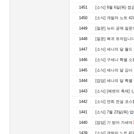
1451
[소식]
8월 6일(목) 점
1450
[소식]
개발자 노트 42편
1449
[질문]
뉴비 공덱 질문
1448
[질문]
복귀 유저입니다
1447
[소식]
세나의 달 월드 
1446
[소식]
구세나 특별 소
1445
[소식]
세나의 달 감사
1444
[잡담]
세나의 달 특별 
1443
[소식]
[해변의 축제] 
1442
[소식]
연희 전설 코스튬
1441
[소식]
7월 23일(목)
1440
[잡담]
기 받아 가세여
1439
[소식]
개발자 노트 41