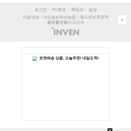
로그인
PC화면
퀵링크
설정
청소년보호정책
이용약관
개인정보처리방침
▲
불법촬영물신고안내
(주)
인
벤