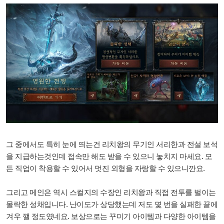
그 중에서도 특히 눈에 띄는건 리치왕의 무기인 서리한과 전설 보석
을 지급하는것인데 접속만 해도 받을 수 있으니 놓치지 마세요. 모
든 직업이 착용할 수 있어서 멋진 외형을 자랑할 수 있으니깐요.
그리고 메인은 역시 스컬지의 수장인 리치왕과 직접 전투를 벌이는
몰락한 성채입니다. 난이도가 상당했는데 저도 몇 번을 실패한 끝에
겨우 깰 정도였네요. 보상으로는 꾸미기 아이템과 다양한 아이템을