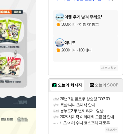
미오몬도
아기쿠키
칠부
설레임v
어느덧
동작그만
영웅97
우는무
유리별
나무아래쉼터
달빛아이
밍끼
해무
스태지
안드레아
어느날
꺽다리아조씨
농업코코
꾸링내
님께서
님께서
님께서
님께서
님께서
님께서
님께서
님께서
님께서
님께서
님께서
님께서
님께서
님께서
님께서
님께서
님께서
네이버페이 1만원
로블록스 기프트카드
엘든 링 밤의 통치자
님께서
님께서
엘든 링 밤의 통치자
네이버페이 1만원
로블록스 기프트카드
(본편포함) 데이브 더
네이버페이 1만원
로블록스 기프트카드
인투 더 브리치
로블록스 기프트카드
엘든 링 밤의 통치자
(본편포함) 데이브 더
(본편포함) 데이브 더
드래곤 퀘스트 XI S
파이어걸 핵 앤
몬스터 헌터 라이즈 +
로블록스
로블록스
디럭스 에디션 (스팀코드)
다이버 인 더 정글 번들 (스팀코드)
교환권
1만원권
디럭스 에디션 (스팀코드)
다이버 인 더 정글 번들 (스팀코드)
(스팀코드)
교환권
1만원권
기프트카드 1만 5천원권
지나간 시간을 찾아서 데피니티브
2만원권
디럭스 에디션 (스팀코드)
다이버 인 더 정글 번들 (스팀코드)
스플래시 레스큐 DX (스팀코드)
교환권
기프트카드 1만원권
선브레이크 (스팀코드)
8천원권
에 당첨되셨습니다.
에 당첨되셨습니다.
에 당첨되셨습니다.
에 당첨되셨습니다.
에 당첨되셨습니다.
를 교환.
를 교환.
에 당첨되셨습니다.
에
를 교환.
를 교환.
에
에
에
에
에
에
에
당첨되셨습니다.
당첨되셨습니다.
당첨되셨습니다.
당첨되셨습니다.
에디션 (스팀코드)
당첨되셨습니다.
당첨되셨습니다.
당첨되셨습니다.
당첨되셨습니다.
를 교환.
여행 후기 남겨 주세요!
3000이니
·
'여행자' 칭호
애니모
2000이니
·
100베니
새로고침
오늘의 치지직
오늘의 SOOP
26년 7월 팔로우 상승량 TOP 30 - 월간 치지직
잡담
룩삼 니니 초대석 안내
정보
봉누도2 두 번째 티저 - 일상
클립
2026 치지직 이리대회 오픈컵 안내
정보
초ㅇㅎ) 수녀 코스프레 제로투
ㅗㅜㅑ
더보기+