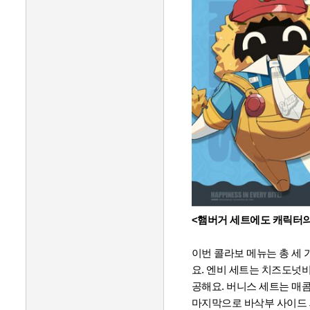
<햄버거 세트에도 캐릭터의
이번 콜라보 메뉴는 총 세
요.
엔비 세트는 치즈도넛비
공해요. 버니스 세트는 매
마지막으로 바삭부 사이드 