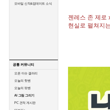
모바일 신작&업데이트 소식
젠레스 존 제로 
현실로 펼쳐지
공통 커뮤니티
오픈 이슈 갤러리
오늘의 핫벤
오늘의 팟벤
AI 그림 그리기
PC 견적 게시판