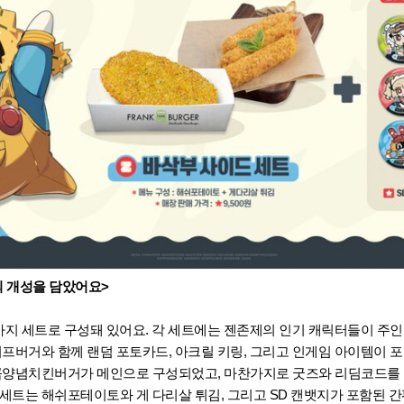
 개성을 담았어요>
 가지 세트로 구성돼 있어요. 각 세트에는 젠존제의 인기 캐릭터들이 주
프버거와 함께 랜덤 포토카드, 아크릴 키링, 그리고 인게임 아이템이 
콤양념치킨버거가 메인으로 구성되었고, 마찬가지로 굿즈와 리딤코드를 
세트는 해쉬포테이토와 게 다리살 튀김, 그리고 SD 캔뱃지가 포함된 