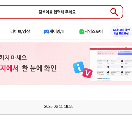
Submit
최대 90% 할인
라이브/영상
게이밍/IT
게임스토어
8월 프로모션
2025-06-11 18:38