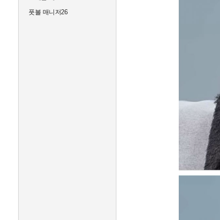
풋볼 매니저26