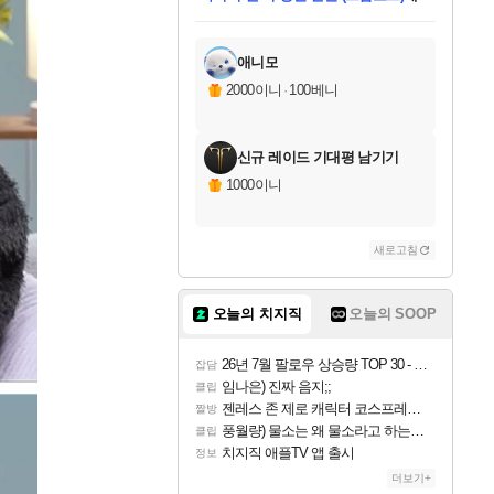
미스골든위크
별땡
당첨되셨습니다.
한건했습니다
프로틴스101
별빛희망
미오몬도
아기쿠키
eksxo
칠부
설레임v
어느덧
동작그만
영웅97
우는무
유리별
나무아래쉼터
달빛아이
밍끼
해무
님께서
님께서
님께서
님께서
님께서
님께서
님께서
님께서
님께서
님께서
님께서
님께서
님께서
님께서
님께서
엘든 링 밤의 통치자
님께서
네이버페이 1만원
로블록스 기프트카드
엘든 링 밤의 통치자
님께서
님께서
님께서
디스코 엘리시움 최종판
엘든 링 밤의 통치자
네이버페이 1만원
로블록스 기프트카드
인투 더 브리치
로블록스 기프트카드
로블록스 기프트카드
엘든 링 밤의 통치자
(본편포함) 데이브 더
(본편포함) 데이브 더
드래곤 퀘스트 XI S
네이버페이 1만원
몬스터 헌터 월드
마피아
로블록스
아이스본 마스터 에디션 (스팀코드)
디럭스 에디션 (스팀코드)
데피니티브 에디션 (스팀코드)
교환권
1만원권
디럭스 에디션 (스팀코드)
다이버 인 더 정글 번들 (스팀코드)
(스팀코드)
교환권
1만원권
디럭스 에디션 (스팀코드)
다이버 인 더 정글 번들 (스팀코드)
(스팀코드)
교환권
1만원권
기프트카드 1만 5천원권
지나간 시간을 찾아서 데피니티브
2만원권
디럭스 에디션 (스팀코드)
에 당첨되셨습니다.
에 당첨되셨습니다.
에 당첨되셨습니다.
에 당첨되셨습니다.
에 당첨되셨습니다.
에 당첨되셨습니다.
를 교환.
에 당첨되셨습니다.
에 당첨되셨습니다.
를 교환.
에
에
에
에
에
에
에
를
교환.
당첨되셨습니다.
당첨되셨습니다.
당첨되셨습니다.
당첨되셨습니다.
당첨되셨습니다.
당첨되셨습니다.
에디션 (스팀코드)
당첨되셨습니다.
를 교환.
애니모
2000이니
·
100베니
신규 레이드 기대평 남기기
1000이니
새로고침
오늘의 치지직
오늘의 SOOP
26년 7월 팔로우 상승량 TOP 30 - 월간 치지직
잡담
임나은) 진짜 음지;;
클립
젠레스 존 제로 캐릭터 코스프레한 꽁주
짤방
풍월량) 물소는 왜 물소라고 하는거야? 아! 그만 ㅋㅋ 알았어 ㅋㅋ
클립
치지직 애플TV 앱 출시
정보
더보기+