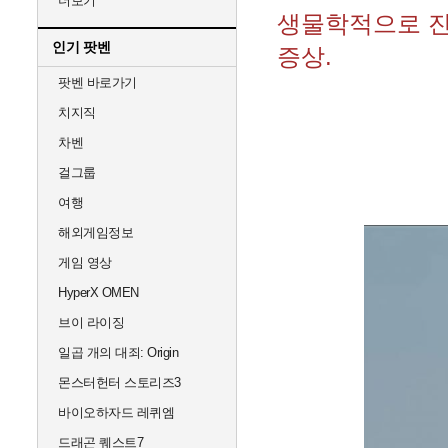
더보기
생물학적으로 진
인기 팟벤
증상.
팟벤 바로가기
치지직
차벤
걸그룹
여행
해외게임정보
게임 영상
HyperX OMEN
브이 라이징
일곱 개의 대죄: Origin
몬스터헌터 스토리즈3
바이오하자드 레퀴엠
드래곤 퀘스트7