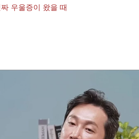
짜 우울증이 왔을 때