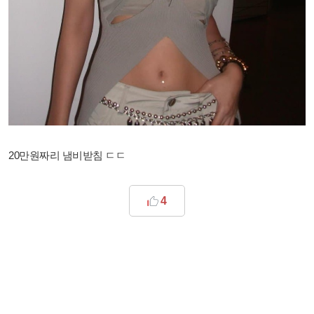
20만원짜리 냄비받침 ㄷㄷ
4