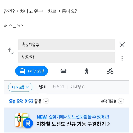
잠깐? 기차타고 왔는데 차로 이동이요?
버스는요?