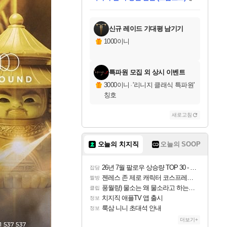
미스골든위크
별땡
당첨되셨습니다.
한건했습니다
프로틴스101
별빛희망
미오몬도
아기쿠키
eksxo
칠부
설레임v
어느덧
동작그만
영웅97
우는무
유리별
나무아래쉼터
달빛아이
밍끼
해무
님께서
님께서
님께서
님께서
님께서
님께서
님께서
님께서
님께서
님께서
님께서
님께서
님께서
님께서
님께서
엘든 링 밤의 통치자
님께서
네이버페이 1만원
로블록스 기프트카드
엘든 링 밤의 통치자
님께서
님께서
님께서
디스코 엘리시움 최종판
엘든 링 밤의 통치자
네이버페이 1만원
로블록스 기프트카드
인투 더 브리치
로블록스 기프트카드
로블록스 기프트카드
엘든 링 밤의 통치자
(본편포함) 데이브 더
(본편포함) 데이브 더
드래곤 퀘스트 XI S
네이버페이 1만원
몬스터 헌터 월드
마피아
로블록스
아이스본 마스터 에디션 (스팀코드)
디럭스 에디션 (스팀코드)
데피니티브 에디션 (스팀코드)
교환권
1만원권
디럭스 에디션 (스팀코드)
다이버 인 더 정글 번들 (스팀코드)
(스팀코드)
교환권
1만원권
디럭스 에디션 (스팀코드)
다이버 인 더 정글 번들 (스팀코드)
(스팀코드)
교환권
1만원권
기프트카드 1만 5천원권
지나간 시간을 찾아서 데피니티브
2만원권
디럭스 에디션 (스팀코드)
에 당첨되셨습니다.
에 당첨되셨습니다.
에 당첨되셨습니다.
에 당첨되셨습니다.
에 당첨되셨습니다.
에 당첨되셨습니다.
를 교환.
에 당첨되셨습니다.
에 당첨되셨습니다.
를 교환.
에
에
에
에
에
에
에
를
교환.
당첨되셨습니다.
당첨되셨습니다.
당첨되셨습니다.
당첨되셨습니다.
당첨되셨습니다.
당첨되셨습니다.
에디션 (스팀코드)
당첨되셨습니다.
를 교환.
신규 레이드 기대평 남기기
1000이니
특파원 모집 외 상시 이벤트
3000이니
·
'리니지 클래식 특파원'
칭호
새로고침
오늘의 치지직
오늘의 SOOP
26년 7월 팔로우 상승량 TOP 30 - 월간 치지직
잡담
젠레스 존 제로 캐릭터 코스프레한 꽁주
짤방
풍월량) 물소는 왜 물소라고 하는거야? 아! 그만 ㅋㅋ
클립
치지직 애플TV 앱 출시
정보
룩삼 니니 초대석 안내
정보
더보기+