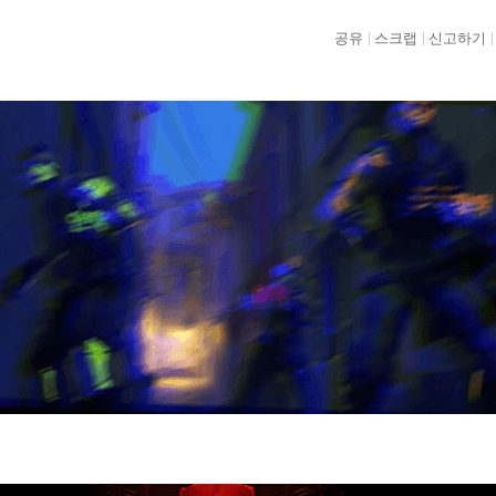
공유
스크랩
신고하기