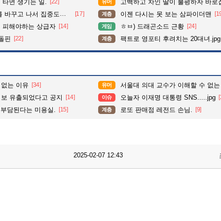
타면 생기는 일.
[22]
고백하고 차인 딸이 불평하자 바로
유머
도가 확 올라갔다는 한 아파트의 안내방송
[17]
이젠 다시는 못 보는 삼파이더맨
[1
계층
 피해야하는 상급자
[14]
ㅎㅂ) 드래곤소드 근황
[24]
게임
 돌핀
[22]
팩트로 영포티 후려치는 20대녀.jpg
계층
 없는 이유
[34]
서울대 의대 교수가 이해할 수 없는
유머
정보 유출되었다고 공지
[14]
오늘자 이재명 대통령 SNS.....jpg
[
이슈
 부담된다는 미용실.
[15]
로또 판매점 레전드 손님.
[9]
계층
2025-02-07 12:43