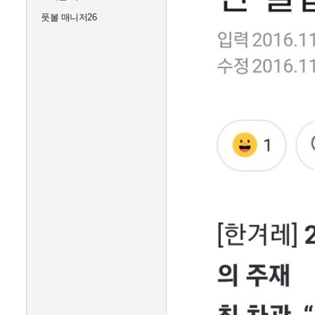
풋볼 매니저26