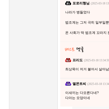
포로리형님
(2025-03-18 13
나라가 병들었다
법조계는 그저 극히 일부일
온 사회가 딱 법조계 꼬라지
프리도
(2025-03-18 13:34:5
최상목이 저거 불어서 살아남
델몬트씨
(2025-03-18 13:34
이새끼는 다모른다네?
다아는 모양이네