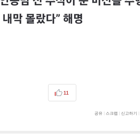
11
공유
스크랩
신고하기