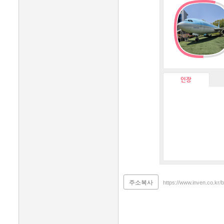
인장
주소복사
https://www.inven.co.kr