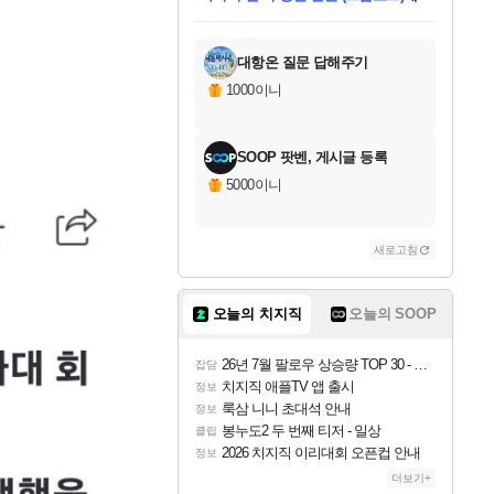
미스골든위크
별땡
당첨되셨습니다.
한건했습니다
프로틴스101
별빛희망
미오몬도
아기쿠키
eksxo
칠부
설레임v
어느덧
동작그만
영웅97
우는무
유리별
나무아래쉼터
달빛아이
밍끼
해무
님께서
님께서
님께서
님께서
님께서
님께서
님께서
님께서
님께서
님께서
님께서
님께서
님께서
님께서
님께서
엘든 링 밤의 통치자
님께서
네이버페이 1만원
로블록스 기프트카드
엘든 링 밤의 통치자
님께서
님께서
님께서
디스코 엘리시움 최종판
엘든 링 밤의 통치자
네이버페이 1만원
로블록스 기프트카드
인투 더 브리치
로블록스 기프트카드
로블록스 기프트카드
엘든 링 밤의 통치자
(본편포함) 데이브 더
(본편포함) 데이브 더
드래곤 퀘스트 XI S
네이버페이 1만원
몬스터 헌터 월드
마피아
로블록스
아이스본 마스터 에디션 (스팀코드)
디럭스 에디션 (스팀코드)
데피니티브 에디션 (스팀코드)
교환권
1만원권
디럭스 에디션 (스팀코드)
다이버 인 더 정글 번들 (스팀코드)
(스팀코드)
교환권
1만원권
디럭스 에디션 (스팀코드)
다이버 인 더 정글 번들 (스팀코드)
(스팀코드)
교환권
1만원권
기프트카드 1만 5천원권
지나간 시간을 찾아서 데피니티브
2만원권
디럭스 에디션 (스팀코드)
에 당첨되셨습니다.
에 당첨되셨습니다.
에 당첨되셨습니다.
에 당첨되셨습니다.
에 당첨되셨습니다.
에 당첨되셨습니다.
를 교환.
에 당첨되셨습니다.
에 당첨되셨습니다.
를 교환.
에
에
에
에
에
에
에
를
교환.
당첨되셨습니다.
당첨되셨습니다.
당첨되셨습니다.
당첨되셨습니다.
당첨되셨습니다.
당첨되셨습니다.
에디션 (스팀코드)
당첨되셨습니다.
를 교환.
대항온 질문 답해주기
1000이니
SOOP 팟벤, 게시글 등록
5000이니
새로고침
오늘의 치지직
오늘의 SOOP
26년 7월 팔로우 상승량 TOP 30 - 월간 치지직
잡담
치지직 애플TV 앱 출시
정보
룩삼 니니 초대석 안내
정보
봉누도2 두 번째 티저 - 일상
클립
2026 치지직 이리대회 오픈컵 안내
정보
더보기+