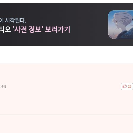
:44)
공감
비공
13