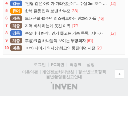
4
감동
[12]
“인형 같은 아이가 가라앉는데”…수심 3m 호수 뛰어든 60대 의인
5
유머
[38]
한복 잘못 입혀 보낸 학부모
6
계층
[46]
드래곤볼 40주년 리스펙트하는 만화작가들
7
계층
[79]
지역 비하 하는게 웃긴 이유.
8
감동
[17]
슥오더니 촤악.. 연기 뚫고는 가슴 툭툭.. 지나가던 아재의 정체
9
계층
[61]
후방)요즘 하나둘씩 보이는 투명의자
10
계층
[29]
ㅇㅎ) 나이키 역사상 최고의 품질이던 시절
로그인
PC화면
퀵링크
설정
청소년보호정책
이용약관
개인정보처리방침
▲
불법촬영물신고안내
(주)
인
벤