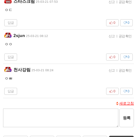
스타스크림
25-03-21 07:53
신고
|
공감 확인
ㅇㄷ
답글
0
0
2sjun
25-03-21 08:12
신고
|
공감 확인
ㅇㅇ
답글
0
0
천사강림
25-03-21 08:24
신고
|
공감 확인
ㅇㅃ
답글
0
0
새로고침
등록