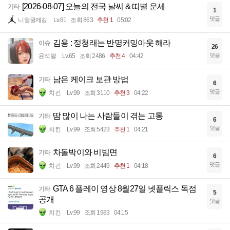
[2026-08-07] 오늘의 전국 날씨 & 띠별 운세
기타
1
댓글
니얼굴제길
Lv.81
조회 863
추천 1
05:02
김용 : 정청래는 반명커밍아웃 해라
이슈
26
댓글
윤석렬
Lv.65
조회 2486
추천 4
04:42
남은 케이크 보관 방법
기타
6
댓글
치킨
Lv.99
조회 3110
추천 3
04:22
땀 많이 나는 사람들이 겪는 고통
기타
6
댓글
치킨
Lv.99
조회 5423
추천 1
04:21
차돌박이와 비빔면
기타
6
댓글
치킨
Lv.99
조회 2449
추천 1
04:18
GTA 6 플레이 영상 8월27일 넷플릭스 독점
기타
5
공개
댓글
치킨
Lv.99
조회 1983
04:15