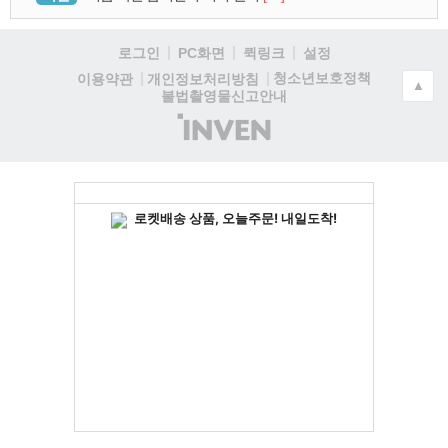
로그인
PC화면
퀵링크
설정
청소년보호정책
이용약관
개인정보처리방침
▲
불법촬영물신고안내
(주)
인
벤