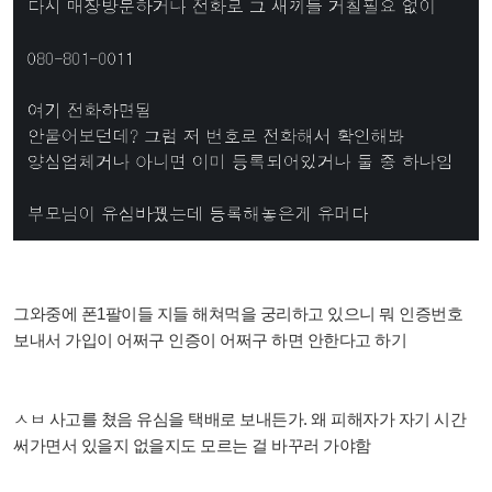
그와중에 폰1팔이들 지들 해쳐먹을 궁리하고 있으니 뭐 인증번호
보내서 가입이 어쩌구 인증이 어쩌구 하면 안한다고 하기
ㅅㅂ 사고를 쳤음 유심을 택배로 보내든가. 왜 피해자가 자기 시간
써가면서 있을지 없을지도 모르는 걸 바꾸러 가야함