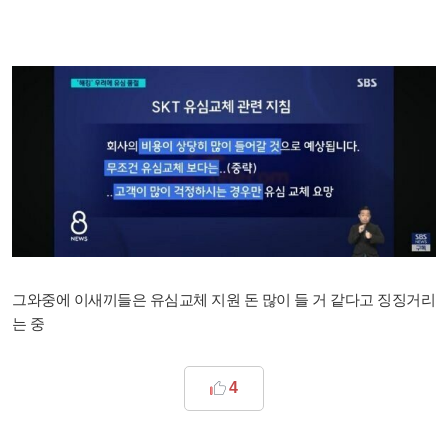
그와중에 이새끼들은 유심교체 지원 돈 많이 들 거 같다고 징징거리
는 중
4