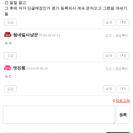
간 질질 끌고
그 후에 저거 단골매장인가 뭔가 등록되서 계속 문자오고 그랬음 개새기
들
답글
0
0
썸네일사냥꾼
25-04-26 02:12
신고
|
공감 확인
ㅇㅇ
답글
0
0
멋진똥
25-04-26 06:18
신고
|
공감 확인
ㅇㄷ
답글
0
0
새로고침
등록