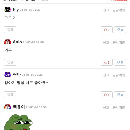
Fly
25-05-14 01:39
신고
|
공감 확인
ㄱㅁㅇ
답글
2
0
Anio
25-05-14 02:09
신고
|
공감 확인
와우
답글
1
0
린다
25-05-14 02:21
신고
|
공감 확인
강아지 영상 너무 좋아요~
답글
1
0
쌕유이
25-05-14 04:58
신고
|
공감 확인