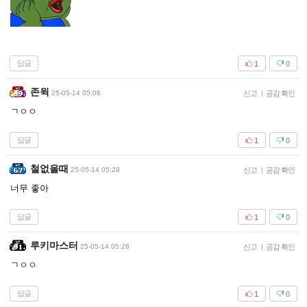
답글
1
0
존윅
25-05-14 05:06
신고
|
공감 확인
ㄱㅇㅇ
답글
1
0
철없을때
25-05-14 05:28
신고
|
공감 확인
너무 좋아
답글
1
0
루키마스터
25-05-14 05:28
신고
|
공감 확인
ㄱㅇㅇ
답글
1
0