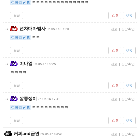
@파괴전함
ㅋㅋㅋㅋㅋㅋㅋㅋㅋㅋㅋㅋㅋㅋ
답글
0
0
년차대마법사
25-05-16 07:20
신고
|
공감 확인
@파괴전함
ㅋㅋ
답글
0
0
미나얼
25-05-16 09:25
신고
|
공감 확인
ㅋㅋㅋㅋ
답글
0
0
깔롱쟁이
25-05-16 17:42
신고
|
공감 확인
@파괴전함
ㅋㅋㅋㅋㅋㅋㅋㅋㅋ
답글
0
0
커피and금연
25-05-16 03:41
신고
|
공감 확인