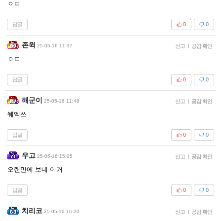
ㅇㄷ
답글
0
0
존윅
25-05-16 11:37
신고
|
공감 확인
ㅇㄷ
답글
0
0
해군이
25-05-16 11:48
신고
|
공감 확인
쒜엑쓰
답글
0
0
우고
25-05-16 15:05
신고
|
공감 확인
오랜만에 보네 이거
답글
0
0
치리코
25-05-16 16:20
신고
|
공감 확인