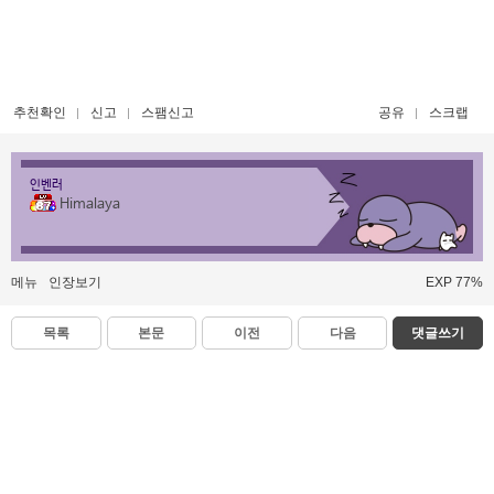
추천확인
신고
스팸신고
공유
스크랩
인벤러
Himalaya
메뉴
인장보기
EXP 77%
목록
본문
이전
다음
댓글쓰기