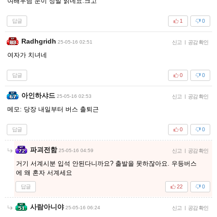
여배우님 눈이 정말 맑네요.크고
답글
1
0
Radhgridh
25-05-16 02:51
신고
|
공감 확인
여자가 치녀네
답글
0
0
아인하샤드
25-05-16 02:53
신고
|
공감 확인
메모: 당장 내일부터 버스 출퇴근
답글
0
0
파괴전함
25-05-16 04:59
신고
|
공감 확인
거기 서계시분 입석 안된다니까요? 출발을 못하잖아요. 우등버스
에 왜 혼자 서계세요
답글
22
0
사람아니야
25-05-16 06:24
신고
|
공감 확인