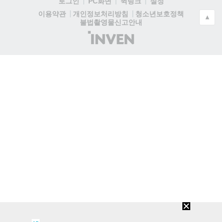
로그인
PC화면
퀵링크
설정
청소년보호정책
이용약관
개인정보처리방침
▲
불법촬영물신고안내
(주)
인
벤