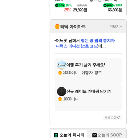
나로크 Granblue Fa
10%
39,900
7,000
ntasy Relink Endless
25%
29,920원
66,800원
Ragnarok
혜택.아이마트
더보기+
어느덧
님께서
엘든 링 밤의 통치자
디럭스 에디션 (스팀코드)
에
미오몬도
아기쿠키
eksxo
칠부
설레임v
당첨되셨습니다.
동작그만
영웅97
우는무
유리별
나무아래쉼터
달빛아이
밍끼
해무
스태지
안드레아
어느날
꺽다리아조씨
농업코코
꾸링내
님께서
님께서
님께서
님께서
님께서
님께서
님께서
님께서
님께서
님께서
님께서
님께서
님께서
님께서
님께서
님께서
님께서
네이버페이 1만원
로블록스 기프트카드
엘든 링 밤의 통치자
님께서
님께서
디스코 엘리시움 최종판
네이버페이 1만원
로블록스 기프트카드
(본편포함) 데이브 더
네이버페이 1만원
로블록스 기프트카드
인투 더 브리치
로블록스 기프트카드
엘든 링 밤의 통치자
(본편포함) 데이브 더
(본편포함) 데이브 더
드래곤 퀘스트 XI S
파이어걸 핵 앤
몬스터 헌터 라이즈 +
로블록스
로블록스
디럭스 에디션 (스팀코드)
다이버 인 더 정글 번들 (스팀코드)
(스팀코드)
교환권
1만원권
다이버 인 더 정글 번들 (스팀코드)
(스팀코드)
교환권
1만원권
기프트카드 1만 5천원권
지나간 시간을 찾아서 데피니티브
2만원권
디럭스 에디션 (스팀코드)
다이버 인 더 정글 번들 (스팀코드)
스플래시 레스큐 DX (스팀코드)
교환권
기프트카드 1만원권
선브레이크 (스팀코드)
8천원권
에 당첨되셨습니다.
에 당첨되셨습니다.
에 당첨되셨습니다.
에 당첨되셨습니다.
에 당첨되셨습니다.
를 교환.
를 교환.
에 당첨되셨습니다.
에 당첨되셨습니다.
에
를 교환.
를 교환.
에
에
에
에
에
에
당첨되셨습니다.
당첨되셨습니다.
당첨되셨습니다.
에디션 (스팀코드)
당첨되셨습니다.
당첨되셨습니다.
당첨되셨습니다.
당첨되셨습니다.
를 교환.
여행 후기 남겨 주세요!
3000이니
·
'여행자' 칭호
신규 레이드 기대평 남기기
1000이니
새로고침
오늘의 치지직
오늘의 SOOP