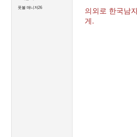
풋볼 매니저26
의외로 한국남자
게.