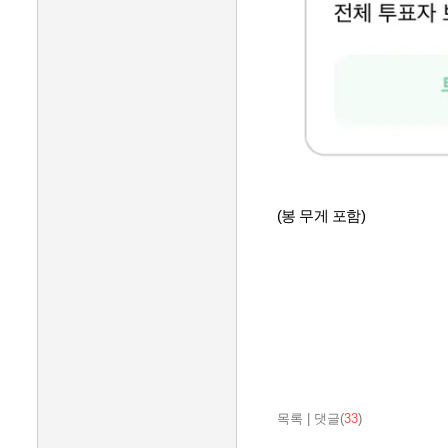
(봉 무게 포함)
목록
|
댓글(
33
)