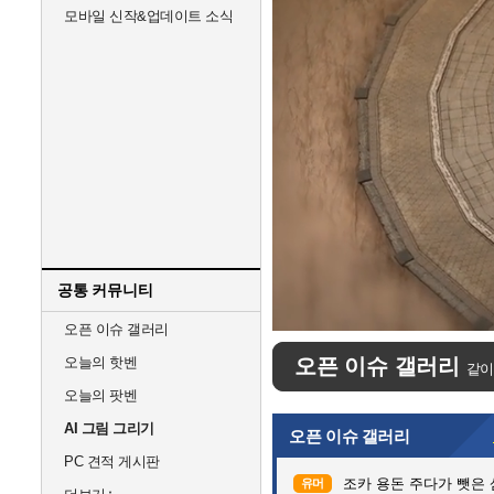
모바일 신작&업데이트 소식
공통 커뮤니티
Unmute
오픈 이슈 갤러리
오늘의 핫벤
오픈 이슈 갤러리
같이
오늘의 팟벤
AI 그림 그리기
오픈 이슈 갤러리
PC 견적 게시판
조카 용돈 주다가 뺏은
유머