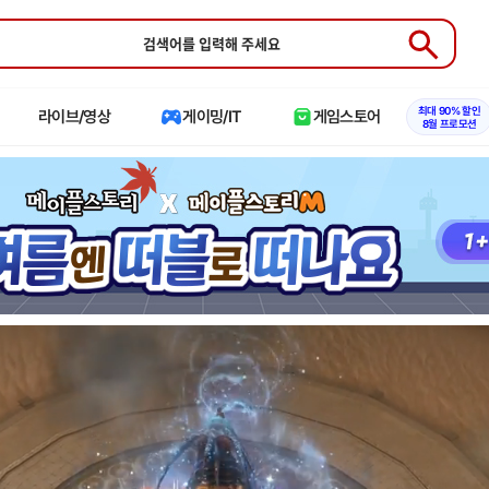
Submit
최대 90% 할인
라이브/영상
게이밍/IT
게임스토어
8월 프로모션