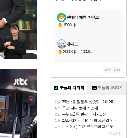
미오몬도
아기쿠키
칠부
설레임v
어느덧
동작그만
영웅97
우는무
유리별
나무아래쉼터
달빛아이
밍끼
해무
스태지
안드레아
어느날
꺽다리아조씨
농업코코
꾸링내
님께서
님께서
님께서
님께서
님께서
님께서
님께서
님께서
님께서
님께서
님께서
님께서
님께서
님께서
님께서
님께서
님께서
네이버페이 1만원
로블록스 기프트카드
엘든 링 밤의 통치자
님께서
님께서
엘든 링 밤의 통치자
네이버페이 1만원
로블록스 기프트카드
(본편포함) 데이브 더
네이버페이 1만원
로블록스 기프트카드
인투 더 브리치
로블록스 기프트카드
엘든 링 밤의 통치자
(본편포함) 데이브 더
(본편포함) 데이브 더
드래곤 퀘스트 XI S
파이어걸 핵 앤
몬스터 헌터 라이즈 +
로블록스
로블록스
디럭스 에디션 (스팀코드)
다이버 인 더 정글 번들 (스팀코드)
교환권
1만원권
디럭스 에디션 (스팀코드)
다이버 인 더 정글 번들 (스팀코드)
(스팀코드)
교환권
1만원권
기프트카드 1만 5천원권
지나간 시간을 찾아서 데피니티브
2만원권
디럭스 에디션 (스팀코드)
다이버 인 더 정글 번들 (스팀코드)
스플래시 레스큐 DX (스팀코드)
교환권
기프트카드 1만원권
선브레이크 (스팀코드)
8천원권
에 당첨되셨습니다.
에 당첨되셨습니다.
에 당첨되셨습니다.
에 당첨되셨습니다.
에 당첨되셨습니다.
를 교환.
를 교환.
에 당첨되셨습니다.
에
를 교환.
를 교환.
에
에
에
에
에
에
에
당첨되셨습니다.
당첨되셨습니다.
당첨되셨습니다.
당첨되셨습니다.
에디션 (스팀코드)
당첨되셨습니다.
당첨되셨습니다.
당첨되셨습니다.
당첨되셨습니다.
를 교환.
썬데이 예측 이벤트
1500이니
애니모
2000이니
·
100베니
새로고침
오늘의 치지직
오늘의 SOOP
26년 7월 팔로우 상승량 TOP 30 - 월간 치지직
잡담
룩삼 니니 초대석 안내
정보
봉누도2 두 번째 티저 - 일상
클립
2026 치지직 이리대회 오픈컵 안내
정보
초ㅇㅎ) 수녀 코스프레 제로투
ㅗㅜㅑ
더보기+