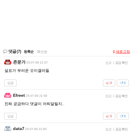
댓글
(7)
등록순
|
최신순
새로고침
존문가
25-07-09 21:57
신고
|
공감 확인
설표가 부러운 오이갤러들
답글
0
0
Efreet
25-07-09 21:58
신고
|
공감 확인
진짜 궁금하다 댓글이 어찌달릴지..
답글
0
0
data7
25-07-09 22:00
신고
|
공감 확인