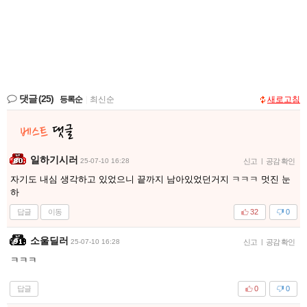
댓글
(25)
등록순
|
최신순
새로고침
일하기시러
25-07-10 16:28
신고
|
공감 확인
자기도 내심 생각하고 있었으니 끝까지 남아있었던거지 ㅋㅋㅋ 멋진 눈
하
답글
이동
32
0
소울딜러
25-07-10 16:28
신고
|
공감 확인
ㅋㅋㅋ
답글
0
0