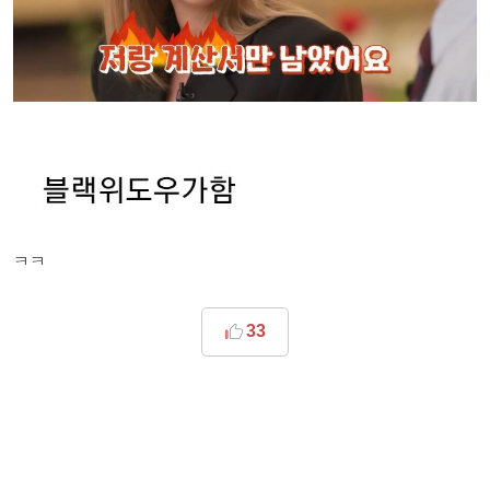
ㅋㅋ
33