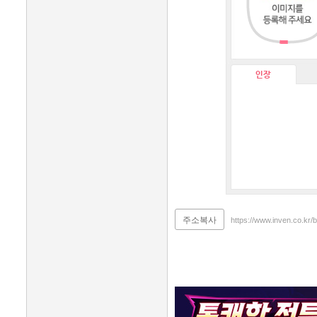
인장
주소복사
https://www.inven.co.kr