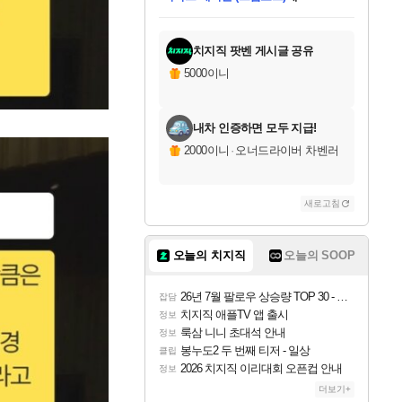
미스골든위크
별땡
당첨되셨습니다.
한건했습니다
프로틴스101
별빛희망
미오몬도
아기쿠키
eksxo
칠부
설레임v
어느덧
동작그만
영웅97
우는무
유리별
나무아래쉼터
달빛아이
밍끼
해무
님께서
님께서
님께서
님께서
님께서
님께서
님께서
님께서
님께서
님께서
님께서
님께서
님께서
님께서
님께서
엘든 링 밤의 통치자
님께서
네이버페이 1만원
로블록스 기프트카드
엘든 링 밤의 통치자
님께서
님께서
님께서
디스코 엘리시움 최종판
엘든 링 밤의 통치자
네이버페이 1만원
로블록스 기프트카드
인투 더 브리치
로블록스 기프트카드
로블록스 기프트카드
엘든 링 밤의 통치자
(본편포함) 데이브 더
(본편포함) 데이브 더
드래곤 퀘스트 XI S
네이버페이 1만원
몬스터 헌터 월드
마피아
로블록스
아이스본 마스터 에디션 (스팀코드)
디럭스 에디션 (스팀코드)
데피니티브 에디션 (스팀코드)
교환권
1만원권
디럭스 에디션 (스팀코드)
다이버 인 더 정글 번들 (스팀코드)
(스팀코드)
교환권
1만원권
디럭스 에디션 (스팀코드)
다이버 인 더 정글 번들 (스팀코드)
(스팀코드)
교환권
1만원권
기프트카드 1만 5천원권
지나간 시간을 찾아서 데피니티브
2만원권
디럭스 에디션 (스팀코드)
에 당첨되셨습니다.
에 당첨되셨습니다.
에 당첨되셨습니다.
에 당첨되셨습니다.
에 당첨되셨습니다.
에 당첨되셨습니다.
를 교환.
에 당첨되셨습니다.
에 당첨되셨습니다.
를 교환.
에
에
에
에
에
에
에
를
교환.
당첨되셨습니다.
당첨되셨습니다.
당첨되셨습니다.
당첨되셨습니다.
당첨되셨습니다.
당첨되셨습니다.
에디션 (스팀코드)
당첨되셨습니다.
를 교환.
치지직 팟벤 게시글 공유
5000이니
내차 인증하면 모두 지급!
2000이니
·
오너드라이버 차벤러
새로고침
오늘의 치지직
오늘의 SOOP
26년 7월 팔로우 상승량 TOP 30 - 월간 치지직
잡담
치지직 애플TV 앱 출시
정보
룩삼 니니 초대석 안내
정보
봉누도2 두 번째 티저 - 일상
클립
2026 치지직 이리대회 오픈컵 안내
정보
더보기+