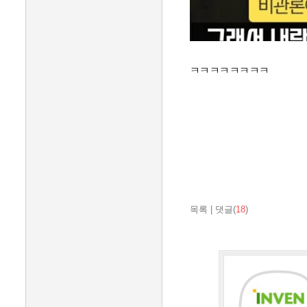
ㅋㅋㅋㅋㅋㅋㅋㅋ
목록
|
댓글(
18
)