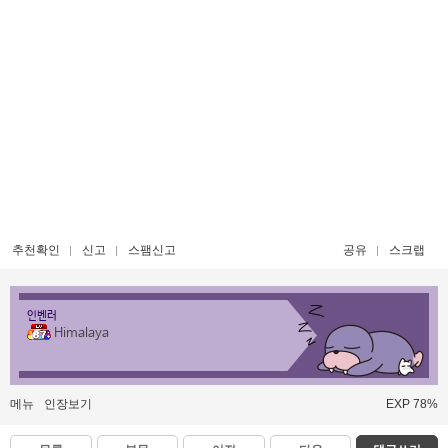
추천확인
신고
스팸신고
공유
스크랩
인벤러
Himalaya
메뉴
인장보기
EXP 78%