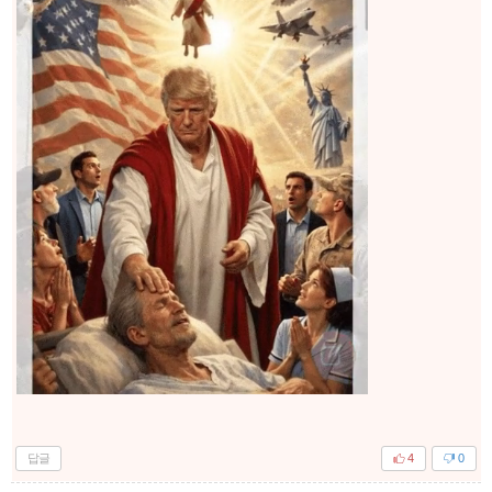
답글
4
0