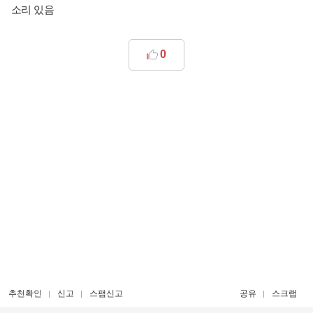
소리 있음
0
추천확인
신고
스팸신고
공유
스크랩