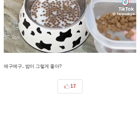
에구에구.. 밥이 그렇게 좋아?
17