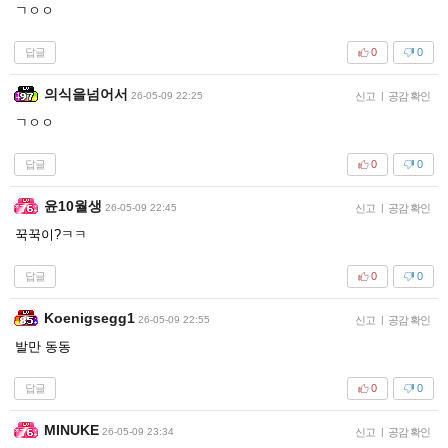
ㄱㅇㅇ
답글
0
0
의식을넘어서
26-05-09 22:25
신고
|
공감 확인
ㄱㅇㅇ
답글
0
0
윤10월생
26-05-09 22:45
신고
|
공감 확인
꾹꾹이?ㅋㅋ
답글
0
0
Koenigsegg1
26-05-09 22:55
신고
|
공감 확인
발만 동동
답글
0
0
MINUKE
26-05-09 23:34
신고
|
공감 확인