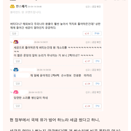
현 정부에서 국제 유가 방어 하느라 세금 썼다고 하니,
세금은 얼마나 썼는지 궁금하다(뭔 개 쌉소리에 비공 폭탄은 덤ㅋ)