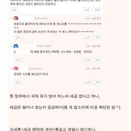
현 정부에서 국제 유가 방어 하느라 세금 썼다고 하니,
세금은 얼마나 썼는지 궁금하다(뭔 개 쌉소리에 비공 폭탄은 덤ㅋ)
오세훈+세금 40억에 계약+통일교 계열사 얘기하니,