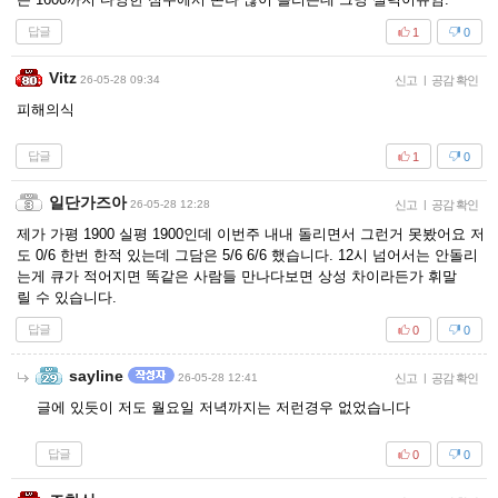
답글
1
0
Vitz
26-05-28 09:34
신고
|
공감 확인
피해의식
답글
1
0
일단가즈아
26-05-28 12:28
신고
|
공감 확인
제가 가평 1900 실평 1900인데 이번주 내내 돌리면서 그런거 못봤어요 저
도 0/6 한번 한적 있는데 그담은 5/6 6/6 했습니다. 12시 넘어서는 안돌리
는게 큐가 적어지면 똑같은 사람들 만나다보면 상성 차이라든가 휘말
릴 수 있습니다.
답글
0
0
sayline
26-05-28 12:41
신고
|
공감 확인
글에 있듯이 저도 월요일 저녁까지는 저런경우 없었습니다
답글
0
0