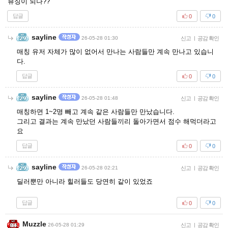
뷰징이 되나??
답글
0
0
sayline
26-05-28 01:30
신고
|
공감 확인
매칭 유저 자체가 많이 없어서 만나는 사람들만 계속 만나고 있습니
다.
답글
0
0
sayline
26-05-28 01:48
신고
|
공감 확인
매칭하면 1~2명 빼고 계속 같은 사람들만 만났습니다.
그리고 결과는 계속 만났던 사람들끼리 돌아가면서 점수 해먹더라고
요
답글
0
0
sayline
26-05-28 02:21
신고
|
공감 확인
딜러뿐만 아니라 힐러들도 당연히 같이 있었죠
답글
0
0
Muzzle
26-05-28 01:29
신고
|
공감 확인