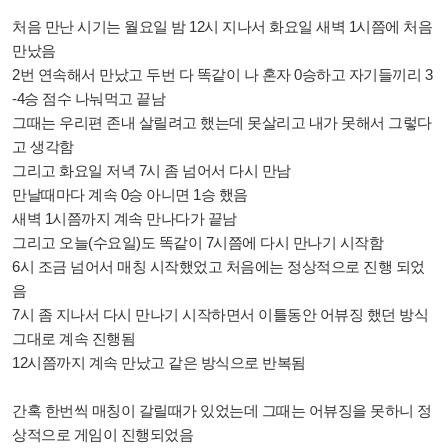
처음 만난 시기는 월요일 밤 12시 지나서 화요일 새벽 1시쯤에 처음
만났음
2번 연속해서 만났고 두번 다 똑같이 나 혼자 0승하고 자기들끼리 3
-4승 점수 나눠먹고 끝남
그때는 우리편 존내 살릴려고 했는데 못살리고 내가 못해서 그렇다
고 생각함
그리고 화요일 저녁 7시 좀 넘어서 다시 만남
만날때마다 계속 0승 아니면 1승 했음
새벽 1시쯤까지 계속 만나다가 끝남
그리고 오늘(수요일)도 똑같이 7시쯤에 다시 만나기 시작함
6시 조금 넘어서 매칭 시작했었고 처음에는 정상적으로 진행 되었
음
7시 좀 지나서 다시 만나기 시작하면서 이틀동안 어뷰징 했던 방식
그대로 계속 진행됨
12시쯤까지 계속 만났고 같은 방식으로 반복됨
간혹 한번씩 매칭이 갈릴때가 있었는데 그때는 어뷰징을 못하니 정
상적으로 게임이 진행되었음