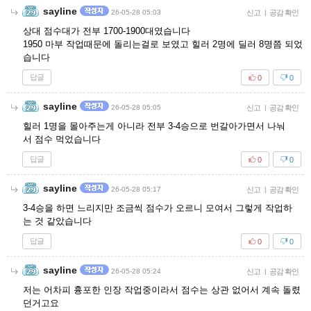
sayline
26-05-28 05:03
신고
|
공감 확인
상대 점수대가 전부 1700-1900대였습니다
1950 마부 작업때문에 돌리는걸로 보였고 힐러 2명에 딜러 8명쯤 되었
습니다
답글
0
0
sayline
26-05-28 05:05
신고
|
공감 확인
힐러 1명을 몰아주는게 아니라 전부 3-4승으로 번갈아가면서 나눠
서 점수 먹었습니다
답글
0
0
sayline
26-05-28 05:17
신고
|
공감 확인
3-4승을 하면 느리지만 조금씩 점수가 오르니 모여서 그렇게 작업하
는 것 같았습니다
답글
0
0
sayline
26-05-28 05:24
신고
|
공감 확인
저는 어차피 흉포한 인장 작업중이라서 점수는 상관 없어서 계속 돌렸
던거고요