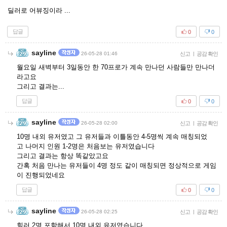
딜러로 어뷰징이라 ...
답글
0
0
sayline
26-05-28 01:46
신고
|
공감 확인
월요일 새벽부터 3일동안 한 70프로가 계속 만나던 사람들만 만나더
라고요
그리고 결과는...
답글
0
0
sayline
26-05-28 02:00
신고
|
공감 확인
10명 내외 유저였고 그 유저들과 이틀동안 4-5명씩 계속 매칭되었
고 나머지 인원 1-2명은 처음보는 유저였습니다
그리고 결과는 항상 똑같았고요
간혹 처음 만나는 유저들이 4명 정도 같이 매칭되면 정상적으로 게임
이 진행되었네요
답글
0
0
sayline
26-05-28 02:25
신고
|
공감 확인
힐러 2명 포함해서 10명 내외 유저였습니다