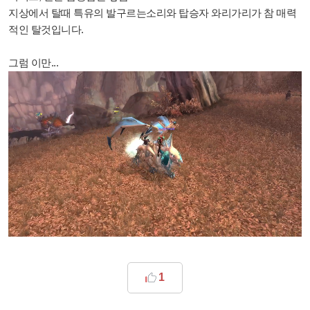
지상에서 탈때 특유의 발구르는소리와 탑승자 와리가리가 참 매력
적인 탈것입니다.
그럼 이만...
1