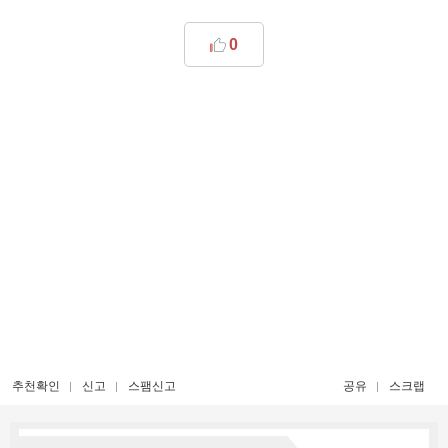
0
추천확인
신고
스팸신고
공유
스크랩