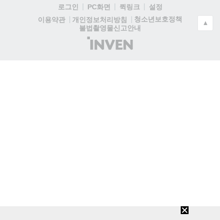
로그인
PC화면
퀵링크
설정
청소년보호정책
이용약관
개인정보처리방침
▲
불법촬영물신고안내
(주)
인
벤