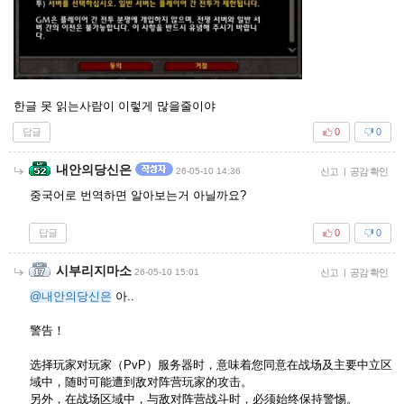
한글 못 읽는사람이 이렇게 많을줄이야
답글
0
0
내안의당신은
26-05-10 14:36
신고
|
공감 확인
중국어로 번역하면 알아보는거 아닐까요?
답글
0
0
시부리지마소
26-05-10 15:01
신고
|
공감 확인
@내안의당신은
아..
警告！
选择玩家对玩家（PvP）服务器时，意味着您同意在战场及主要中立区
域中，随时可能遭到敌对阵营玩家的攻击。
另外，在战场区域中，与敌对阵营战斗时，必须始终保持警惕。