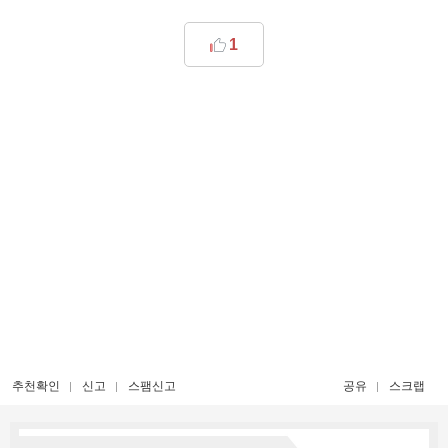
1
추천확인
신고
스팸신고
공유
스크랩