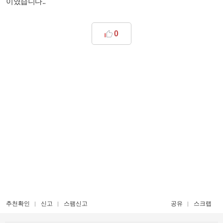
이였습니다..
0
추천확인
신고
스팸신고
공유
스크랩