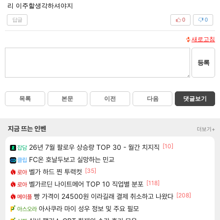
리 이주할생각하셔야지
답글
0
0
새로고침
등록
목록
본문
이전
다음
댓글보기
지금 뜨는 인벤
더보기+
[10]
26년 7월 팔로우 상승량 TOP 30 - 월간 치지직
잡담
FC온 호날두보고 실망하는 민교
클립
[35]
벨가 하드 찐 투력컷
로아
[118]
벨가르딘 나이트메어 TOP 10 직업별 분포
로아
[208]
빵 가격이 24500원 이라길래 결제 취소하고 나왔다
메이플
아사쿠라 마이 성우 정보 및 주요 필모
아스오라