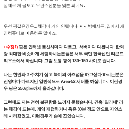
실제로 제 글보고 우편주신분들 몇분 되네요.
우선 핑같은경우,,, 체감이 거의 안됩니다. 피시방에서든, 집에서 개
인컴퓨터로 이용하든 말이죠.
+수정1)
핑은 인터넷 통신사마다 다르고, 서버마다 다릅니다. 한와
랑 최대한 비슷하게 세팅하시는분들은 서부 국민 한국섭인 티콘드
리우스에서 하십니다. 그럼 보통 핑이 130~150 사이로 뜹니다.
나는 한인과 마주치기 싫고 북미의 아즈섭을 하고싶다 하시는분은
진영마다 다르지만 일반적으로 Area-52 서버를 하십니다. 이런경
우 핑은 250정도까지 올라갑니다.
그런데도 저는 전혀 불편함을 느끼지 못했습니다. 간혹 '밀리네' 라
는 체감이 드는데, 게임 재접하거나 혹은 30분 정도 안으로 자연스
레 사라졌었고, 이런경우가 손에 꼽았습니다.