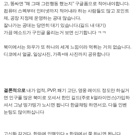
고, 똥싸면 "왜 그때 그런행동 했는지" 구글폼으로 적어내야합니다.
컴퓨터 스펙부터 인터넷까지 적어내라 하는 사람들도 많고 포인트
제, 공장 지정제 운영하는 공대 많습니다.
잘나가는 공대는 당연히 대기 있습니다.(길드 내 대기)
가끔 메소드가 구인글 올리는거 보면 신기합니다 ㅋㅋ
북미에서는 와우가 또 하나의 세계 느낌이라 먹튀는 거의 없습니다.
디코에서 얼굴, 일상사진, 가족+애 사진까지 공유합니다
결론적으로
내가 업적, PVP, 쐐기 고단, 영웅 레이드 정도만 하실거
면 인구풀 많은 북미로 오셔서 한인 길드(주로 k얼라이언스)가입하
셔서 그냥 띵가띵가 노시면 됩니다 한글채팅 하면서요. 다들 인벤
눈팅도 많이하십니다
고신화 갈거다, 한와에 인맥있다 = 한와에서 쭉 하시면 됩니다