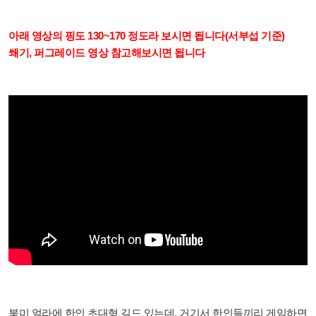
아래 영상의 핑도 130~170 정도라 보시면 됩니다(서부섭 기준)
쐐기, 퍼그레이드 영상 참고해보시면 됩니다
북미 얼라에 한인 초대형 길드 있는데, 거기서 한인들끼리 게임하면