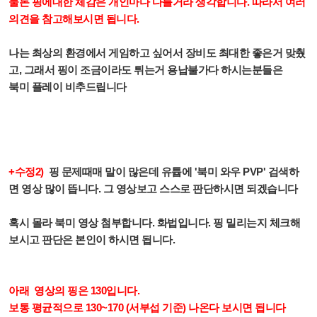
물론 핑에대한 체감은 개인마다 다를거라 생각합니다. 따라서 여러
의견을 참고해보시면 됩니다.
나는 최상의 환경에서 게임하고 싶어서 장비도 최대한 좋은거 맞췄
고, 그래서 핑이 조금이라도 튀는거 용납불가다 하시는분들은
북미 플레이 비추드립니다
+수정2)
핑 문제때매 말이 많은데 유튭에 '북미 와우 PVP' 검색하
면 영상 많이 뜹니다. 그 영상보고 스스로 판단하시면 되겠습니다
혹시 몰라 북미 영상 첨부합니다. 화법입니다. 핑 밀리는지 체크해
보시고 판단은 본인이 하시면 됩니다.
아래 영상의 핑은 130입니다.
보통 평균적으로 130~170 (서부섭 기준) 나온다 보시면 됩니다