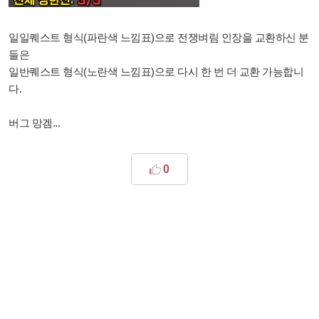
일일퀘스트 형식(파란색 느낌표)으로 전쟁벼림 인장을 교환하신 분
들은
일반퀘스트 형식(노란색 느낌표)으로 다시 한 번 더 교환 가능합니
다.
버그 망겜...
0