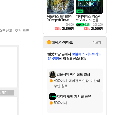
옥토패스 트래블러
디제이맥스 리스펙
0 Octopath Traveler
트 V 레거시 번들 D
0
JMAX RESPECT V
59,800
12%
168,200
Legacy Bundle DLC
35%
38,870원
83%
28,590원
스팸신고
추천 확인
혜택.아이마트
더보기+
별빛희망
님께서
로블록스 기프트카드
1만원권
에 당첨되셨습니다.
미스골든위크
별땡
니코
한건했습니다
프로틴스101
미오몬도
아기쿠키
eksxo
칠부
설레임v
어느덧
동작그만
영웅97
우는무
유리별
나무아래쉼터
달빛아이
밍끼
해무
님께서
님께서
님께서
님께서
님께서
님께서
님께서
님께서
님께서
님께서
님께서
님께서
님께서
님께서
님께서
엘든 링 밤의 통치자
(본편포함) 데이브 더
님께서
네이버페이 1만원
로블록스 기프트카드
엘든 링 밤의 통치자
님께서
님께서
님께서
디스코 엘리시움 최종판
엘든 링 밤의 통치자
네이버페이 1만원
로블록스 기프트카드
인투 더 브리치
로블록스 기프트카드
엘든 링 밤의 통치자
(본편포함) 데이브 더
(본편포함) 데이브 더
드래곤 퀘스트 XI S
네이버페이 1만원
몬스터 헌터 월드
마피아
로블록스
아이스본 마스터 에디션 (스팀코드)
디럭스 에디션 (스팀코드)
다이버 인 더 정글 번들 (스팀코드)
데피니티브 에디션 (스팀코드)
교환권
디럭스 에디션 (스팀코드)
다이버 인 더 정글 번들 (스팀코드)
(스팀코드)
교환권
1만원권
디럭스 에디션 (스팀코드)
다이버 인 더 정글 번들 (스팀코드)
(스팀코드)
교환권
1만원권
기프트카드 1만 5천원권
지나간 시간을 찾아서 데피니티브
2만원권
디럭스 에디션 (스팀코드)
에 당첨되셨습니다.
에 당첨되셨습니다.
에 당첨되셨습니다.
에 당첨되셨습니다.
에 당첨되셨습니다.
를 교환.
에 당첨되셨습니다.
에 당첨되셨습니다.
를 교환.
에
에
에
에
에
에
에
에
를
교환.
당첨되셨습니다.
당첨되셨습니다.
당첨되셨습니다.
당첨되셨습니다.
당첨되셨습니다.
당첨되셨습니다.
당첨되셨습니다.
에디션 (스팀코드)
당첨되셨습니다.
를 교환.
검은사막 에이전트 인장
4000이니
·
에이전트 인장, 마탄의
주인 칭호
치지직 팟벤 게시글 공유
5000이니