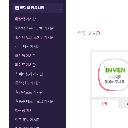
확장팩 커뮤니티
확장팩 게시판
확장팩 질문과 답변 게시판
목록
|
댓글(
7
)
확장팩 팁과 노하우 게시판
주문 제작 게시판
쐐기돌 게시판
레이드 게시판
└
파티찾기 게시판
통합 전장 게시판
└
전쟁모드 게시판
└
PvP 파트너 모집 게시판
인장
하우징 게시판
길드 홍보 게시판