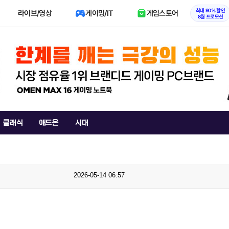
최대 90% 할인
라이브/영상
게이밍/IT
게임스토어
8월 프로모션
클래식
애드온
시대
2026-05-14 06:57