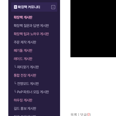
확장팩 커뮤니티
확장팩 게시판
확장팩 질문과 답변 게시판
확장팩 팁과 노하우 게시판
주문 제작 게시판
쐐기돌 게시판
레이드 게시판
└
파티찾기 게시판
통합 전장 게시판
└
전쟁모드 게시판
└
PvP 파트너 모집 게시판
하우징 게시판
길드 홍보 게시판
목록
|
댓글(
0
)