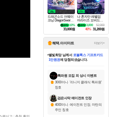
드래곤소드 어웨이
나 혼자만 레벨업
크닝 DragonSword A
어라이즈 오버드라
wakening
이브 디럭스 에디션
10%
3,000
52,000
Solo Leveling Arise
33,000원
40%
31,200원
Overdrive Deluxe Edi
tion
혜택.아이마트
더보기+
별빛희망
님께서
로블록스 기프트카드
1만원권
에 당첨되셨습니다.
미스골든위크
별땡
니코
한건했습니다
프로틴스101
미오몬도
아기쿠키
eksxo
칠부
설레임v
어느덧
동작그만
영웅97
우는무
유리별
나무아래쉼터
달빛아이
밍끼
해무
님께서
님께서
님께서
님께서
님께서
님께서
님께서
님께서
님께서
님께서
님께서
님께서
님께서
님께서
님께서
엘든 링 밤의 통치자
(본편포함) 데이브 더
님께서
네이버페이 1만원
로블록스 기프트카드
엘든 링 밤의 통치자
님께서
님께서
님께서
디스코 엘리시움 최종판
엘든 링 밤의 통치자
네이버페이 1만원
로블록스 기프트카드
인투 더 브리치
로블록스 기프트카드
엘든 링 밤의 통치자
(본편포함) 데이브 더
(본편포함) 데이브 더
드래곤 퀘스트 XI S
네이버페이 1만원
몬스터 헌터 월드
마피아
로블록스
아이스본 마스터 에디션 (스팀코드)
디럭스 에디션 (스팀코드)
다이버 인 더 정글 번들 (스팀코드)
데피니티브 에디션 (스팀코드)
교환권
디럭스 에디션 (스팀코드)
다이버 인 더 정글 번들 (스팀코드)
(스팀코드)
교환권
1만원권
디럭스 에디션 (스팀코드)
다이버 인 더 정글 번들 (스팀코드)
(스팀코드)
교환권
1만원권
기프트카드 1만 5천원권
지나간 시간을 찾아서 데피니티브
2만원권
디럭스 에디션 (스팀코드)
에 당첨되셨습니다.
에 당첨되셨습니다.
에 당첨되셨습니다.
에 당첨되셨습니다.
에 당첨되셨습니다.
를 교환.
에 당첨되셨습니다.
에 당첨되셨습니다.
를 교환.
에
에
에
에
에
에
에
에
를
교환.
당첨되셨습니다.
당첨되셨습니다.
당첨되셨습니다.
당첨되셨습니다.
당첨되셨습니다.
당첨되셨습니다.
당첨되셨습니다.
에디션 (스팀코드)
당첨되셨습니다.
를 교환.
특파원 모집 외 상시 이벤트
3000이니
·
'리니지 클래식 특파원'
칭호
검은사막 에이전트 인장
4000이니
·
에이전트 인장, 마탄의
주인 칭호
스팸신고
추천 확인