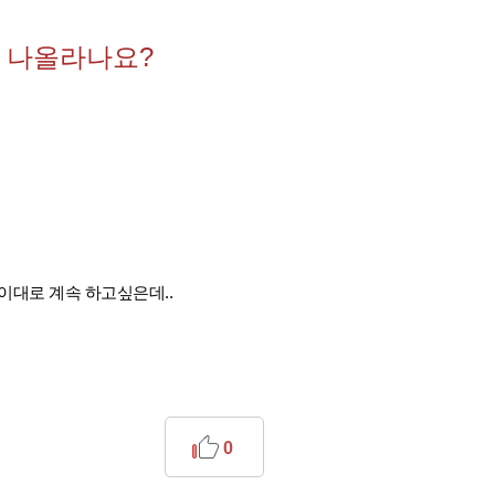
 나올라나요?
이대로 계속 하고싶은데..
0