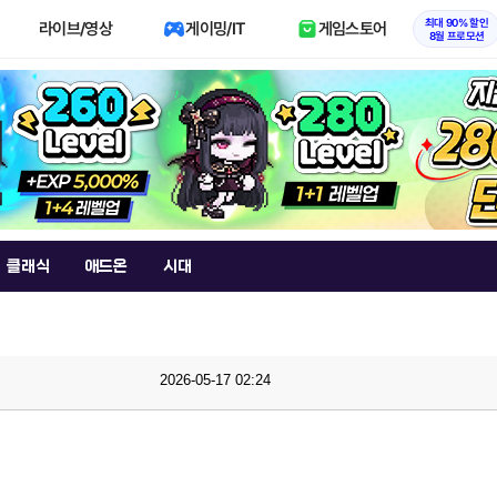
최대 90% 할인
라이브/영상
게이밍/IT
게임스토어
8월 프로모션
클래식
애드온
시대
2026-05-17 02:24