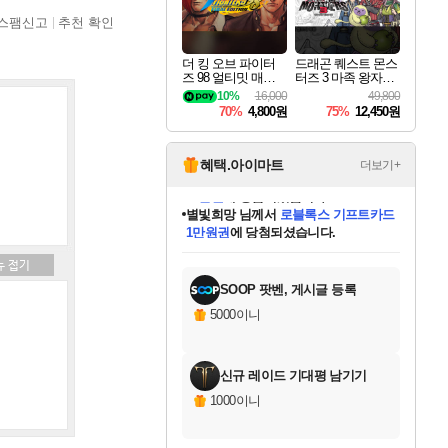
스팸신고
추천 확인
더 킹 오브 파이터
드래곤 퀘스트 몬스
즈 98 얼티밋 매치
터즈 3 마족 왕자와
파이널 에디션 THE
엘프의 여행 Dragon
10%
16,000
49,800
KING OF FIGHTER
Quest Monsters The
70%
4,800원
75%
12,450원
S 98 ULTIMATE MA
Dark Prince
TCH FINAL EDITIO
N
혜택.아이마트
더보기+
별빛희망
님께서
로블록스 기프트카드
1만원권
에 당첨되셨습니다.
미스골든위크
별땡
니코
한건했습니다
프로틴스101
미오몬도
아기쿠키
eksxo
칠부
설레임v
어느덧
동작그만
영웅97
우는무
유리별
나무아래쉼터
달빛아이
밍끼
해무
님께서
님께서
님께서
님께서
님께서
님께서
님께서
님께서
님께서
님께서
님께서
님께서
님께서
님께서
님께서
엘든 링 밤의 통치자
(본편포함) 데이브 더
님께서
네이버페이 1만원
로블록스 기프트카드
엘든 링 밤의 통치자
님께서
님께서
님께서
디스코 엘리시움 최종판
엘든 링 밤의 통치자
네이버페이 1만원
로블록스 기프트카드
인투 더 브리치
로블록스 기프트카드
엘든 링 밤의 통치자
(본편포함) 데이브 더
(본편포함) 데이브 더
드래곤 퀘스트 XI S
네이버페이 1만원
몬스터 헌터 월드
마피아
로블록스
아이스본 마스터 에디션 (스팀코드)
디럭스 에디션 (스팀코드)
다이버 인 더 정글 번들 (스팀코드)
데피니티브 에디션 (스팀코드)
교환권
디럭스 에디션 (스팀코드)
다이버 인 더 정글 번들 (스팀코드)
(스팀코드)
교환권
1만원권
디럭스 에디션 (스팀코드)
다이버 인 더 정글 번들 (스팀코드)
(스팀코드)
교환권
1만원권
기프트카드 1만 5천원권
지나간 시간을 찾아서 데피니티브
2만원권
디럭스 에디션 (스팀코드)
에 당첨되셨습니다.
에 당첨되셨습니다.
에 당첨되셨습니다.
에 당첨되셨습니다.
에 당첨되셨습니다.
를 교환.
에 당첨되셨습니다.
에 당첨되셨습니다.
를 교환.
에
에
에
에
에
에
에
에
를
교환.
당첨되셨습니다.
당첨되셨습니다.
당첨되셨습니다.
당첨되셨습니다.
당첨되셨습니다.
당첨되셨습니다.
당첨되셨습니다.
에디션 (스팀코드)
당첨되셨습니다.
를 교환.
SOOP 팟벤, 게시글 등록
5000이니
신규 레이드 기대평 남기기
1000이니