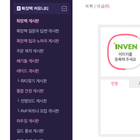
목록
|
댓글(
8
)
확장팩 커뮤니티
확장팩 게시판
확장팩 질문과 답변 게시판
확장팩 팁과 노하우 게시판
주문 제작 게시판
쐐기돌 게시판
레이드 게시판
└
파티찾기 게시판
인장
통합 전장 게시판
└
전쟁모드 게시판
└
PvP 파트너 모집 게시판
하우징 게시판
길드 홍보 게시판