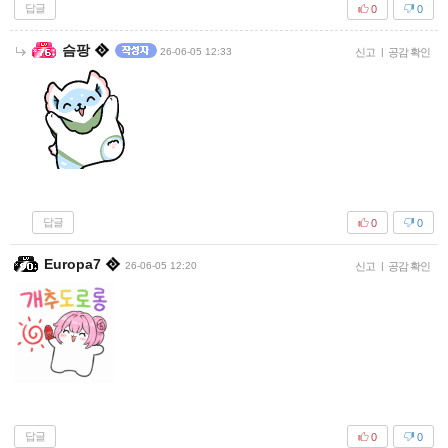
답글
0
0
슴팡
26-06-05 12:33
신고
|
공감 확인
답글
0
0
Europa7
26-06-05 12:20
신고
|
공감 확인
답글
0
0