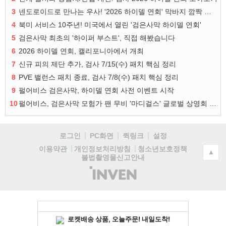
3
넨도로이드로 만나는 우사! '2026 하이델 연회' 막바지 깜짝 공개
4
북미 서비스 10주년! 미국에서 열린 '검은사막 하이델 연회'
5
검은사막 최초의 '하이퍼 부스트', 직접 해봤습니다
6
2026 하이델 연회, 캘리포니아에서 개최
7
신규 피의 제단 추가, 검사 7/15(수) 패치 핵심 정리
8
PVE 밸런스 패치 종료, 검사 7/8(수) 패치 핵심 정리
9
펄어비스 검은사막, 하이델 연회 사전 이벤트 시작
10
펄어비스, 검은사막 모험가 팬 무비 '마디걸스' 글로벌 상영회 개최
로그인
PC화면
퀵링크
설정
청소년보호정책
이용약관
개인정보처리방침
▲
불법촬영물신고안내
(주)
인
벤