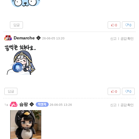
답글
0
0
Demarche
26-06-05 13:20
신고
|
공감 확인
답글
0
0
슴팡
26-06-05 13:26
신고
|
공감 확인