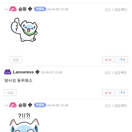
슴팡
26-06-05 12:34
신고
|
공감 확인
답글
0
0
Lanceress
26-06-05 12:40
신고
|
공감 확인
방사성 동위원소
답글
0
0
슴팡
26-06-05 12:46
신고
|
공감 확인