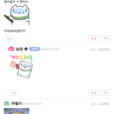
끼에에에엨!!!!!
답글
0
0
슴팡
26-06-05 12:11
신고
|
공감 확인
답글
0
0
쥬렐라
26-06-05 12:19
신고
|
공감 확인