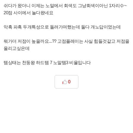
쉬다가 왔더니 이제는 노말에서 회색도 그냥회색이아닌 1자리수~
20점 사이에서 놀다왔네요
악흑 파흑 두개특성으로 돌려가며했는데 둘다 개노답이였는데
뭐가더 저점이 높을까요...?? 고점플레이는 사실 힘들것같고 저점을
올리고싶은데
템상태는 천둥왕 하드템 7 노말템3 비율입니다
0