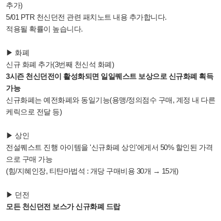
추가)
5/01 PTR 천신던전 관련 패치노트 내용 추가합니다.
적용될 확률이 높습니다.
▶ 화폐
신규 화폐 추가(3번째 천신석 화폐)
3시즌 천신던전이 활성화되면 일일퀘스트 보상으로 신규화폐 획득
가능
신규화폐는 예전화폐와 동일기능(용맹/정의점수 구매, 계정 내 다른
케릭으로 전달 등)
▶ 상인
전설퀘스트 진행 아이템을 '신규화폐 상인'에게서 50% 할인된 가격
으로 구매 가능
(힘/지혜인장, 티탄마법석 : 개당 구매비용 30개 → 15개)
▶ 던전
모든 천신던전 보스가 신규화폐 드랍