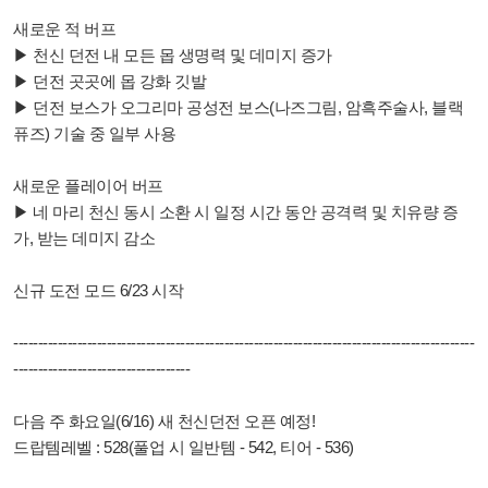
새로운 적 버프
▶ 천신 던전 내 모든 몹 생명력 및 데미지 증가
▶ 던전 곳곳에 몹 강화 깃발
▶ 던전 보스가 오그리마 공성전 보스(나즈그림, 암흑주술사, 블랙
퓨즈) 기술 중 일부 사용
새로운 플레이어 버프
▶ 네 마리 천신 동시 소환 시 일정 시간 동안 공격력 및 치유량 증
가, 받는 데미지 감소
신규 도전 모드 6/23 시작
----------------------------------------------------------------------------------------------
------------------------------------
다음 주 화요일(6/16) 새 천신던전 오픈 예정!
드랍템레벨 : 528(풀업 시 일반템 - 542, 티어 - 536)