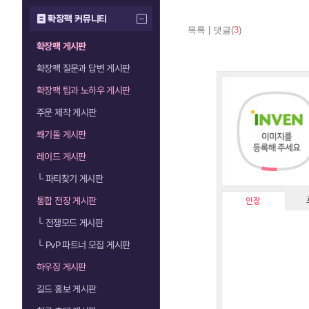
확장팩 커뮤니티
목록
|
댓글(
3
)
확장팩 게시판
확장팩 질문과 답변 게시판
확장팩 팁과 노하우 게시판
주문 제작 게시판
쐐기돌 게시판
레이드 게시판
└
파티찾기 게시판
통합 전장 게시판
인장
└
전쟁모드 게시판
└
PvP 파트너 모집 게시판
하우징 게시판
길드 홍보 게시판