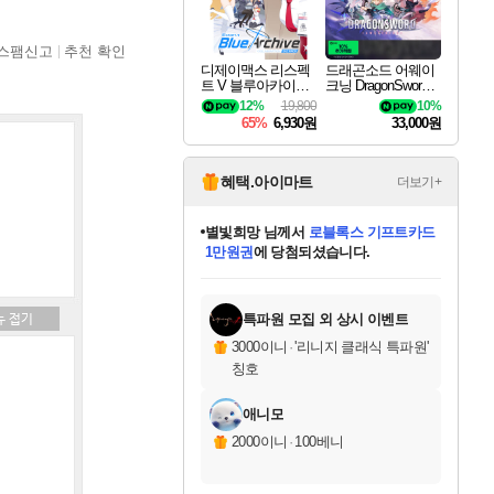
스팸신고
추천 확인
디제이맥스 리스펙
드래곤소드 어웨이
트 V 블루아카이브
크닝 DragonSword A
팩 DJMAX RESPE
wakening
12%
19,800
10%
CT V Blue Archive P
65%
6,930원
33,000원
ack DLC
혜택.아이마트
더보기+
별빛희망
님께서
로블록스 기프트카드
1만원권
에 당첨되셨습니다.
미스골든위크
별땡
니코
한건했습니다
프로틴스101
미오몬도
아기쿠키
eksxo
칠부
설레임v
어느덧
동작그만
영웅97
우는무
유리별
나무아래쉼터
달빛아이
밍끼
해무
님께서
님께서
님께서
님께서
님께서
님께서
님께서
님께서
님께서
님께서
님께서
님께서
님께서
님께서
님께서
엘든 링 밤의 통치자
(본편포함) 데이브 더
님께서
네이버페이 1만원
로블록스 기프트카드
엘든 링 밤의 통치자
님께서
님께서
님께서
디스코 엘리시움 최종판
엘든 링 밤의 통치자
네이버페이 1만원
로블록스 기프트카드
인투 더 브리치
로블록스 기프트카드
엘든 링 밤의 통치자
(본편포함) 데이브 더
(본편포함) 데이브 더
드래곤 퀘스트 XI S
네이버페이 1만원
몬스터 헌터 월드
마피아
로블록스
아이스본 마스터 에디션 (스팀코드)
디럭스 에디션 (스팀코드)
다이버 인 더 정글 번들 (스팀코드)
데피니티브 에디션 (스팀코드)
교환권
디럭스 에디션 (스팀코드)
다이버 인 더 정글 번들 (스팀코드)
(스팀코드)
교환권
1만원권
디럭스 에디션 (스팀코드)
다이버 인 더 정글 번들 (스팀코드)
(스팀코드)
교환권
1만원권
기프트카드 1만 5천원권
지나간 시간을 찾아서 데피니티브
2만원권
디럭스 에디션 (스팀코드)
에 당첨되셨습니다.
에 당첨되셨습니다.
에 당첨되셨습니다.
에 당첨되셨습니다.
에 당첨되셨습니다.
를 교환.
에 당첨되셨습니다.
에 당첨되셨습니다.
를 교환.
에
에
에
에
에
에
에
에
를
교환.
당첨되셨습니다.
당첨되셨습니다.
당첨되셨습니다.
당첨되셨습니다.
당첨되셨습니다.
당첨되셨습니다.
당첨되셨습니다.
에디션 (스팀코드)
당첨되셨습니다.
를 교환.
특파원 모집 외 상시 이벤트
3000이니
·
'리니지 클래식 특파원'
칭호
애니모
2000이니
·
100베니