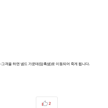
멸-그격을 하면 넴드 가운데(암흑샘)로 이동되어 죽게 됩니다.
2