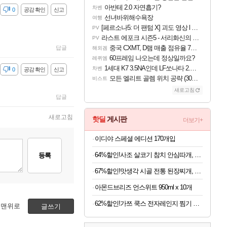
아반테 2.0 자연흡기?
차벤
감
0
공감 확인
신고
선녀바위해수욕장
여행
[페르소나5: 더 팬텀 X] 괴도 영상 l 타카마키 안·댄싱 스타
PV
라스트 에포크 시즌5 - 서리화신의 분노 티저
PV
중국 CXMT, D램 매출 점유율 7%…글로벌 4위로 부상
답글
해외겜
60프레임 나오는데 정상일까요?
레퀴엠
1세대 K7 3.5NA인데 LF쏘나타 2.0NA 기변하면 유류비 절약이 얼마나 될까요..?
차벤
감
0
공감 확인
신고
모든 엘리트 골렘 위치 공략 (30개) - 방랑 결투가
비스트
새로고침
답글
새로고침
핫딜
게시판
더보기+
이디야 스페셜 에디션 170개입
64%할인!사조 살코기 참치 안심따개, 85g, 10개
등록
67%할인!맛생각 시골 전통 된장찌개, 600g, 5개
아몬드브리즈 언스위트 950ml x 10개
62%할인!가쯔 쿡스 전자레인지 찜기 라면용기 특대, 다크그레이, 1L, 2개
맨위로
글쓰기