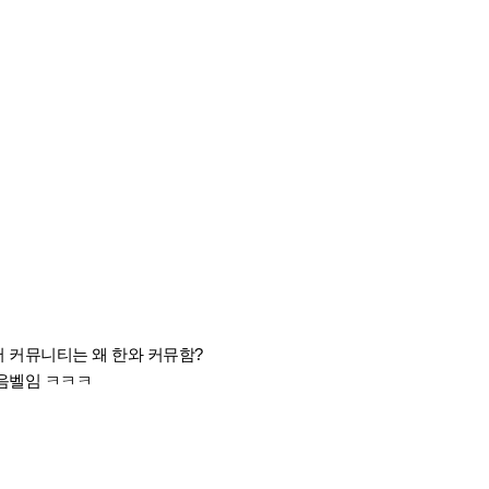
 커뮤니티는 왜 한와 커뮤함?
음벨임 ㅋㅋㅋ