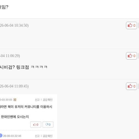
거임?
26-06-04 10:34:50)
공감
비공
0
-04 11:06:29)
공감
비공
0
시비검? 링크점 ㅋㅋㅋㅋ
26-06-04 11:09:45)
공감
비공
0