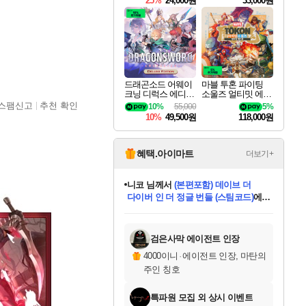
25%
24,000원
33,000원
드래곤소드 어웨이
마블 투혼 파이팅
크닝 디럭스 에디션
소울즈 얼티밋 에디
DragonSword Awake
션 MARVEL Tokon
스팸신고
추천 확인
10%
55,000
5%
ning Deluxe Edition
Fighting Souls Ultima
10%
49,500원
118,000원
te Edition
혜택.아이마트
더보기+
니코
님께서
(본편포함) 데이브 더
다이버 인 더 정글 번들 (스팀코드)
에
미스골든위크
별땡
당첨되셨습니다.
한건했습니다
프로틴스101
별빛희망
미오몬도
아기쿠키
eksxo
칠부
설레임v
어느덧
동작그만
영웅97
우는무
유리별
나무아래쉼터
달빛아이
밍끼
해무
님께서
님께서
님께서
님께서
님께서
님께서
님께서
님께서
님께서
님께서
님께서
님께서
님께서
님께서
님께서
엘든 링 밤의 통치자
님께서
네이버페이 1만원
로블록스 기프트카드
엘든 링 밤의 통치자
님께서
님께서
님께서
디스코 엘리시움 최종판
엘든 링 밤의 통치자
네이버페이 1만원
로블록스 기프트카드
인투 더 브리치
로블록스 기프트카드
로블록스 기프트카드
엘든 링 밤의 통치자
(본편포함) 데이브 더
(본편포함) 데이브 더
드래곤 퀘스트 XI S
네이버페이 1만원
몬스터 헌터 월드
마피아
로블록스
아이스본 마스터 에디션 (스팀코드)
디럭스 에디션 (스팀코드)
데피니티브 에디션 (스팀코드)
교환권
1만원권
디럭스 에디션 (스팀코드)
다이버 인 더 정글 번들 (스팀코드)
(스팀코드)
교환권
1만원권
디럭스 에디션 (스팀코드)
다이버 인 더 정글 번들 (스팀코드)
(스팀코드)
교환권
1만원권
기프트카드 1만 5천원권
지나간 시간을 찾아서 데피니티브
2만원권
디럭스 에디션 (스팀코드)
에 당첨되셨습니다.
에 당첨되셨습니다.
에 당첨되셨습니다.
에 당첨되셨습니다.
에 당첨되셨습니다.
에 당첨되셨습니다.
를 교환.
에 당첨되셨습니다.
에 당첨되셨습니다.
를 교환.
에
에
에
에
에
에
에
를
교환.
당첨되셨습니다.
당첨되셨습니다.
당첨되셨습니다.
당첨되셨습니다.
당첨되셨습니다.
당첨되셨습니다.
에디션 (스팀코드)
당첨되셨습니다.
를 교환.
검은사막 에이전트 인장
4000이니
·
에이전트 인장, 마탄의
주인 칭호
특파원 모집 외 상시 이벤트