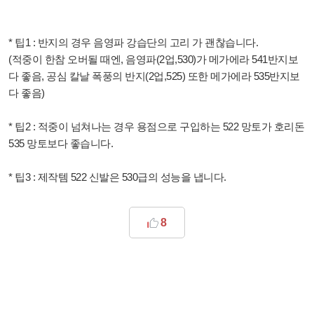
* 팁1 : 반지의 경우 음영파 강습단의 고리 가 괜찮습니다.
(적중이 한참 오버될 때엔, 음영파(2업,530)가 메가에라 541반지보
다 좋음, 공심 칼날 폭풍의 반지(2업,525) 또한 메가에라 535반지보
다 좋음)
* 팁2 : 적중이 넘쳐나는 경우 용점으로 구입하는 522 망토가 호리돈
535 망토보다 좋습니다.
* 팁3 : 제작템 522 신발은 530급의 성능을 냅니다.
8